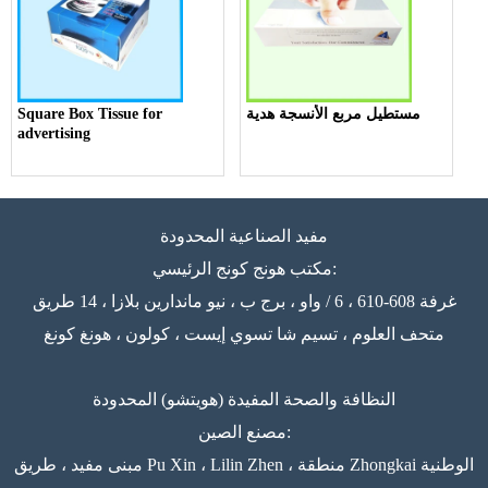
مستطيل مربع الأنسجة هدية
Square Box Tissue for
advertising
مفيد الصناعية المحدودة
مكتب هونج كونج الرئيسي:
غرفة 608-610 ، 6 / واو ، برج ب ، نيو ماندارين بلازا ، 14 طريق
متحف العلوم ، تسيم شا تسوي إيست ، كولون ، هونغ كونغ
النظافة والصحة المفيدة (هويتشو) المحدودة
مصنع الصين:
مبنى مفيد ، طريق Pu Xin ، Lilin Zhen ، منطقة Zhongkai الوطنية