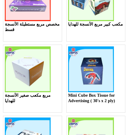
مكعب كبير مربع الأنسجة للهدايا
مخصص مربع مستطيلة الأنسجة
قسط
Mini Cube Box Tissue for
مربع مكعب صغير الأنسجة
Advertising ( 30's x 2 ply)
للهدايا