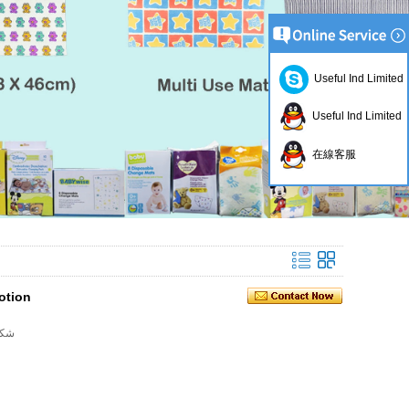
Useful Ind Limited
Useful Ind Limited
在線客服
otion
وصف السلعة: o-- شكل 2 رقائق الطفل 