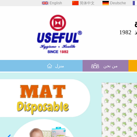
English
简体中文
Deutsche
19
من نحن
منزل