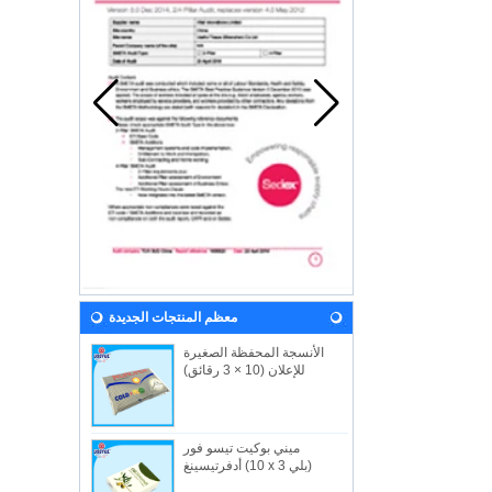
معظم المنتجات الجديدة
الأنسجة المحفظة الصغيرة
للإعلان (10 × 3 رقائق)
ميني بوكيت تيسو فور
أدفرتيسينغ (10 x 3 بلي)