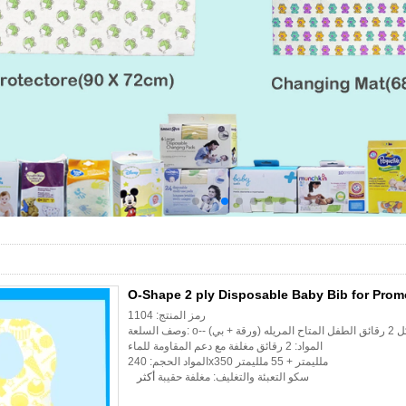
O-Shape 2 ply Disposable Baby Bib for Prom
رمز المنتج: 1104
المتاح المريله (ورقة + بي)
المواد: 2 رقائق مغلفة مع دعم المقاومة للماء
المواد الحجم: 240x350 ملليمتر + 55 ملليمتر
سكو التعبئة والتغليف: مغلفة حقيبة
أكثر