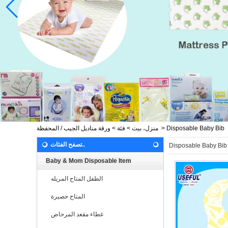
Disposable Baby Bib
>
منزل، بيت
>
فئة
>
ورقة مناديل الجيب / المحفظة
تصفح الفئات..
Disposable Baby Bib
Baby & Mom Disposable Item
الطفل المتاح المريله
المتاح حصيرة
غطاء مقعد المرحاض