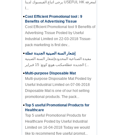
ا...
Cost Efficient Promotional tool : 9
Benefits of Advertising Tissue
Cost Efficient Promotional tool 9 Benefits of
Advertising Tissue Posted by Useful
Industrial Limited on 22-03-2018 Tissue-
pack marketing is first dev...
إشعار السنة الصينية الجديدة عطلة
مفيدة الصناعية المحدودةإشعار السنة الصينية
الجديدة عطلةمكتب هونغ كونغ: 15 فبراير (...
Multi-purpose Disposable Mat
Multi-purpose Disposable Mat Posted by
Useful Industrial Limited on 07-06-2018
Disposable Mat is one of our hot selling
promotional products. The pack...
Top 5 useful Promotional Products for
Healthcare
Top 5 useful Promotional Products for
Healthcare Posted by Useful Industrial
Limited on 16-04-2018 Today we would
like to recommend five useful promot...