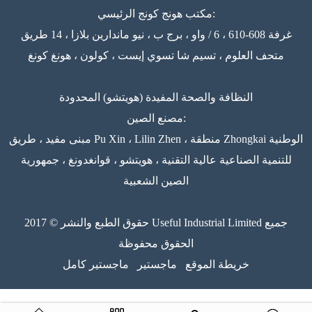
مكتب هونج كونج الرئيسي:
غرفة 608-610 ، 6 / واو ، برج ب ، نيو ماندارين بلازا ، 14 طريق
متحف العلوم ، تسيم شا تسوي إيست ، كولون ، هونغ كونغ
النظافة والصحة المفيدة (هويتشو) المحدودة
مصنع الصين:
مبنى مفيد ، طريق Pu Xin ، Lilin Zhen ، منطقة Zhongkai الوطنية
للتنمية الصناعية عالية التقنية ، هويتشو ، قوانغدونغ ، جمهورية
الصين الشعبية
حقوق الطبع والنشر © 2017 Useful Industrial Limited جميع
الحقوق محفوظة
خريطة الموقع
ماجستير
ماجستير كامل