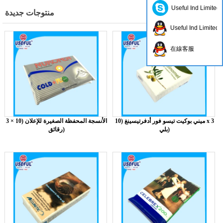
Useful Ind Limited
منتوجات جديدة
Useful Ind Limited
在線客服
ميني بوكيت تيسو فور أدفرتيسينغ (10 x 3
الأنسجة المحفظة الصغيرة للإعلان (10 × 3
بلي)
رقائق)