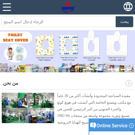
يبحث
من نحن
مفيدة الصناعية المحدودة وأنشأت أكثر من 30 عاماً
مع مكتب ومصنع الخاصة التي أنشئت في هونغ كونغ
والجزء الجنوبي من البر الرئيسي للصين في
1982.We تصنيع وتوريد مجموعة واسعة من منتجات
النسيج للهدايا الترويجية.