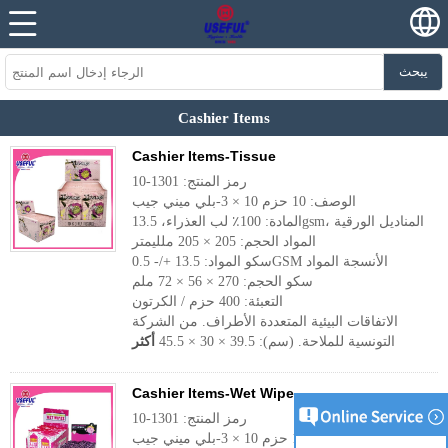
يبحث
Cashier Items
Cashier Items-Tissue
رمز المنتج: 1301-10
الوصف: 10 حزم 10 × 3-بلي ميني جيب
المادة: 100٪ لب العذراء، 13.5gsm، المناديل الورقية
المواد الحجم: 205 × 205 ملليمتر
سكو المواد: 13.5 +/- 0.5GSM الأنسجة المواد
سكو الحجم: 270 × 56 × 72 ملم
التعبئة: 400 حزم / الكرتون
الاتفاقات البيئية المتعددة الأطراف. من الشركة
التونسية للملاحة. (سم): 39.5 × 30 × 45.5
أكثر
Cashier Items-Wet Wipe
رمز المنتج: 1301-10
الوصف: 10 حزم 10 × 3-بلي ميني جيب