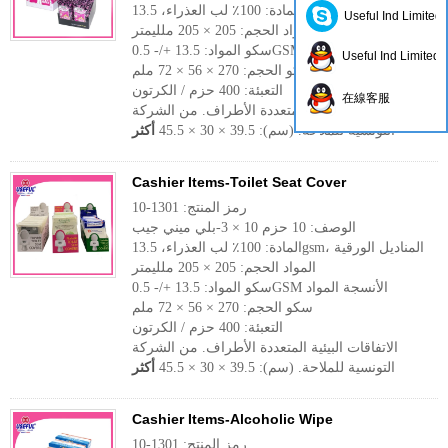
المادة: 100٪ لب العذراء، 13.5gsm، المناديل الورقية
Useful Ind Limited
المواد الحجم: 205 × 205 ملليمتر
سكو المواد: 13.5 +/- 0.5GSM الأنسجة المواد
Useful Ind Limited
سكو الحجم: 270 × 56 × 72 ملم
التعبئة: 400 حزم / الكرتون
在線客服
الاتفاقات البيئية المتعددة الأطراف. من الشركة
التونسية للملاحة. (سم): 39.5 × 30 × 45.5
أكثر
Cashier Items-Toilet Seat Cover
رمز المنتج: 1301-10
الوصف: 10 حزم 10 × 3-بلي ميني جيب
المادة: 100٪ لب العذراء، 13.5gsm، المناديل الورقية
المواد الحجم: 205 × 205 ملليمتر
سكو المواد: 13.5 +/- 0.5GSM الأنسجة المواد
سكو الحجم: 270 × 56 × 72 ملم
التعبئة: 400 حزم / الكرتون
الاتفاقات البيئية المتعددة الأطراف. من الشركة
التونسية للملاحة. (سم): 39.5 × 30 × 45.5
أكثر
Cashier Items-Alcoholic Wipe
رمز المنتج: 1301-10