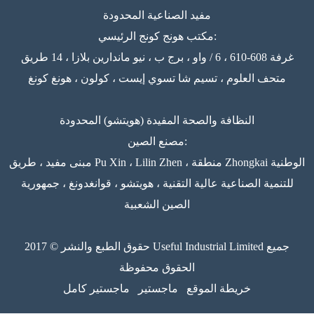
مفيد الصناعية المحدودة
مكتب هونج كونج الرئيسي:
غرفة 608-610 ، 6 / واو ، برج ب ، نيو ماندارين بلازا ، 14 طريق
متحف العلوم ، تسيم شا تسوي إيست ، كولون ، هونغ كونغ
النظافة والصحة المفيدة (هويتشو) المحدودة
مصنع الصين:
مبنى مفيد ، طريق Pu Xin ، Lilin Zhen ، منطقة Zhongkai الوطنية
للتنمية الصناعية عالية التقنية ، هويتشو ، قوانغدونغ ، جمهورية
الصين الشعبية
حقوق الطبع والنشر © 2017 Useful Industrial Limited جميع
الحقوق محفوظة
خريطة الموقع
ماجستير
ماجستير كامل