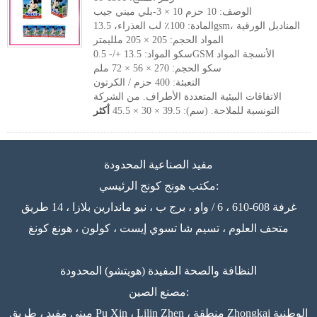
الوصف: 10 حزم 10 × 3-بلي ميني جيب
المادة: 100٪ لب العذراء، 13.5gsm، المناديل الورقية
المواد الحجم: 205 × 205 ملليمتر
سكو المواد: 13.5 +/- 0.5GSM الأنسجة المواد
سكو الحجم: 270 × 56 × 72 ملم
التعبئة: 400 حزم / الكرتون
الاتفاقات البيئية المتعددة الأطراف. من الشركة
التونسية للملاحة. (سم): 39.5 × 30 × 45.5
أكثر
مفيد الصناعية المحدودة
مكتب هونج كونج الرئيسي:
غرفة 608-610 ، 6 / واو ، برج ب ، نيو ماندارين بلازا ، 14 طريق
متحف العلوم ، تسيم شا تسوي إيست ، كولون ، هونغ كونغ
النظافة والصحة المفيدة (هويتشو) المحدودة
مصنع الصين:
مبنى مفيد ، طريق Pu Xin ، Lilin Zhen ، منطقة Zhongkai الوطنية