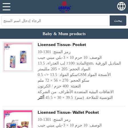
يبحث
Baby & Mum products
Licensed Tissue- Pocket
رمز المنتج: 1301-10
الوصف: 10 حزم 10 × 3-بلي ميني جيب
المادة: 100٪ لب العذراء، 13.5gsm، المناديل الورقية
المواد الحجم: 205 × 205 ملليمتر
سكو المواد: 13.5 +/- 0.5GSM الأنسجة المواد
سكو الحجم: 270 × 56 × 72 ملم
التعبئة: 400 حزم / الكرتون
الاتفاقات البيئية المتعددة الأطراف. من الشركة
التونسية للملاحة. (سم): 39.5 × 30 × 45.5
أكثر
Licensed Tissue- Wallet Pocket
رمز المنتج: 1301-10
الوصف: 10 حزم 10 × 3-بلي ميني جيب