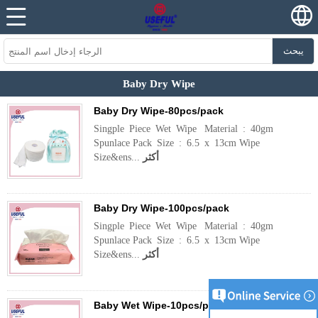
يبحث
Baby Dry Wipe
Baby Dry Wipe-80pcs/pack
Singple Piece Wet Wipe Material : 40gm
Spunlace Pack Size : 6.5 x 13cm Wipe
أكثر
Size&ens...
Baby Dry Wipe-100pcs/pack
Singple Piece Wet Wipe Material : 40gm
Spunlace Pack Size : 6.5 x 13cm Wipe
أكثر
Size&ens...
Baby Wet Wipe-10pcs/pack