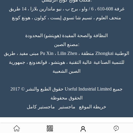
غرفة 608-610 ، 6 / واو ، برج ب ، نيو ماندارين بلازا ، 14 طريق
متحف العلوم ، تسيم شا تسوي إيست ، كولون ، هونغ كونغ
النظافة والصحة المفيدة (هويتشو) المحدودة
مصنع الصين:
مبنى مفيد ، طريق Pu Xin ، Lilin Zhen ، منطقة Zhongkai الوطنية
للتنمية الصناعية عالية التقنية ، هويتشو ، قوانغدونغ ، جمهورية
الصين الشعبية
حقوق الطبع والنشر © 2017 Useful Industrial Limited جميع
الحقوق محفوظة
خريطة الموقع
ماجستير
ماجستير كامل