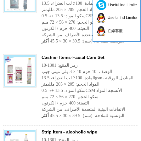
المادة: 100٪ لب العذراء، 13.5gsm، المناديل الورقية
Useful Ind Limited
المواد الحجم: 205 × 205 ملليمتر
سكو المواد: 13.5 +/- 0.5GSM الأنسجة المواد
Useful Ind Limited
سكو الحجم: 270 × 56 × 72 ملم
التعبئة: 400 حزم / الكرتون
在線客服
الاتفاقات البيئية المتعددة الأطراف. من الشركة
التونسية للملاحة. (سم): 39.5 × 30 × 45.5
أكثر
Cashier Items-Facial Care Set
رمز المنتج: 1301-10
الوصف: 10 حزم 10 × 3-بلي ميني جيب
المادة: 100٪ لب العذراء، 13.5gsm، المناديل الورقية
المواد الحجم: 205 × 205 ملليمتر
سكو المواد: 13.5 +/- 0.5GSM الأنسجة المواد
سكو الحجم: 270 × 56 × 72 ملم
التعبئة: 400 حزم / الكرتون
الاتفاقات البيئية المتعددة الأطراف. من الشركة
التونسية للملاحة. (سم): 39.5 × 30 × 45.5
أكثر
Strip Item - alcoholic wipe
رمز المنتج: 1301-10