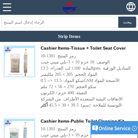
يبحث
Strip Items
Cashier Items-Tissue + Toilet Seat Cover
رمز المنتج: 1301-10
الوصف: 10 حزم 10 × 3-بلي ميني جيب
المادة: 100٪ لب العذراء، 13.5gsm، المناديل الورقية
المواد الحجم: 205 × 205 ملليمتر
سكو المواد: 13.5 +/- 0.5GSM الأنسجة المواد
سكو الحجم: 270 × 56 × 72 ملم
التعبئة: 400 حزم / الكرتون
الاتفاقات البيئية المتعددة الأطراف. من الشركة
التونسية للملاحة. (سم): 39.5 × 30 × 45.5
أكثر
Cashier Items-Public Toilet Cleaning Kit
رمز المنتج: 1301-10
الوصف: 10 حزم 10 × 3-بلي ميني جيب