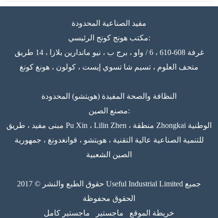
مفيد الصناعية المحدودة
مكتب هونج كونج الرئيسي:
غرفة 608-610 ، 6 / واو ، برج ب ، نيو ماندارين بلازا ، 14 طريق
متحف العلوم ، تسيم شا تسوي إيست ، كولون ، هونغ كونغ
النظافة والصحة المفيدة (هويتشو) المحدودة
مصنع الصين:
مبنى مفيد ، طريق Pu Xin ، Lilin Zhen ، منطقة Zhongkai الوطنية
للتنمية الصناعية عالية التقنية ، هويتشو ، قوانغدونغ ، جمهورية
الصين الشعبية
حقوق الطبع والنشر © 2017 Useful Industrial Limited جميع
الحقوق محفوظة
خريطة الموقع
ماجستير
ماجستير كامل