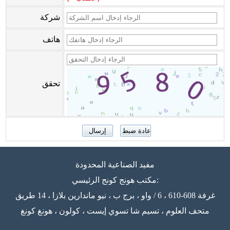
شركة
هاتف
تحقق
مفيد الصناعية المحدودة
مكتب هونج كونج الرئيسي:
غرفة 608-610 ، 6 / واو ، برج ب ، نيو ماندارين بلازا ، 14 طريق
متحف العلوم ، تسيم شا تسوي إيست ، كولون ، هونغ كونغ