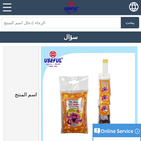
يبحث
سؤال
اسم المنتج