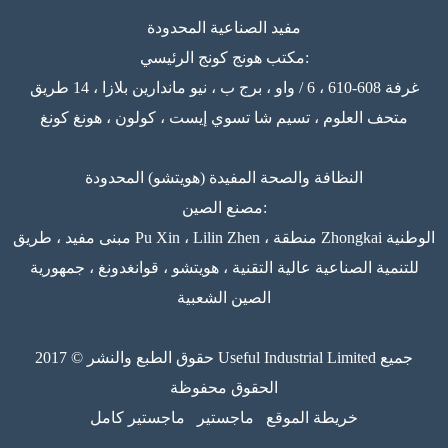
مفيد الصناعية المحدودة
مكتب هونج كونج الرئيسي:
غرفة 608-610 ، 6 / واو ، برج ب ، نيو ماندارين بلازا ، 14 طريق
متحف العلوم ، تسيم شا تسوي إيست ، كولون ، هونغ كونغ
النظافة والصحة المفيدة (هويتشو) المحدودة
مصنع الصين:
مبنى مفيد ، طريق Pu Xin ، Lilin Zhen ، منطقة Zhongkai الوطنية
للتنمية الصناعية عالية التقنية ، هويتشو ، قوانغدونغ ، جمهورية
الصين الشعبية
حقوق الطبع والنشر © 2017 Useful Industrial Limited جميع
الحقوق محفوظة
خريطة الموقع
ماجستير
ماجستير كامل