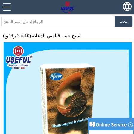
يبحث
نسيج جيب قياسي للدعاية (10 × 3 رقائق)