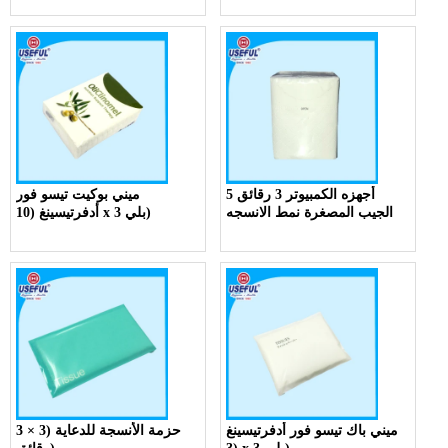
5 أجهزه الكمبيوتر 3 رقائق
ميني بوكيت تيسو فور
الجيب المصغرة نمط الانسجه
أدفرتيسينغ (10 x 3 بلي)
ميني باك تيسو فور أدفرتيسينغ
حزمة الأنسجة للدعاية (3 × 3