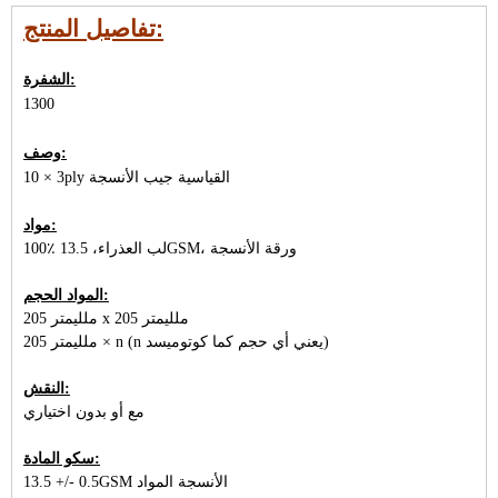
تفاصيل المنتج:
الشفرة:
1300
وصف:
10 × 3ply القياسية جيب الأنسجة
مواد:
100٪ لب العذراء، 13.5GSM، ورقة الأنسجة
المواد الحجم:
205 ملليمتر x 205 ملليمتر
205 ملليمتر × n (n يعني أي حجم كما كوتوميسد)
النقش:
مع أو بدون اختياري
سكو المادة:
13.5 +/- 0.5GSM الأنسجة المواد