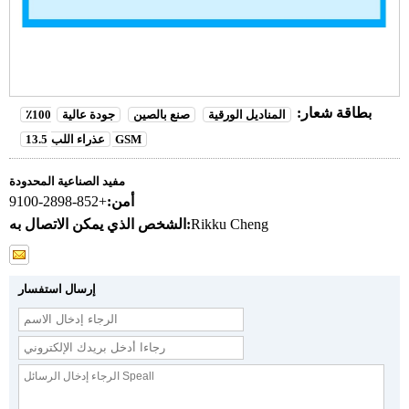
بطاقة شعار:
المناديل الورقية
صنع بالصين
جودة عالية
100٪
13.5 GSM
عذراء اللب
مفيد الصناعية المحدودة
أمن:
+852-2898-9100
Rikku Cheng
الشخص الذي يمكن الاتصال به:
إرسال استفسار