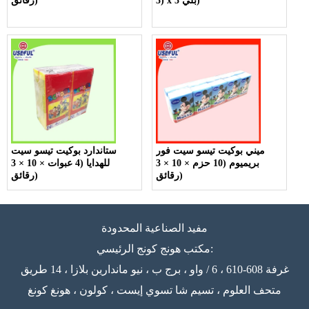
(3 x 3 بلي)
رقائق)
ميني بوكيت تيسو سيت فور
ستاندارد بوكيت تيسو سيت
بريميوم (10 حزم × 10 × 3
للهدايا (4 عبوات × 10 × 3
رقائق)
رقائق)
مفيد الصناعية المحدودة
مكتب هونج كونج الرئيسي:
غرفة 608-610 ، 6 / واو ، برج ب ، نيو ماندارين بلازا ، 14 طريق
متحف العلوم ، تسيم شا تسوي إيست ، كولون ، هونغ كونغ