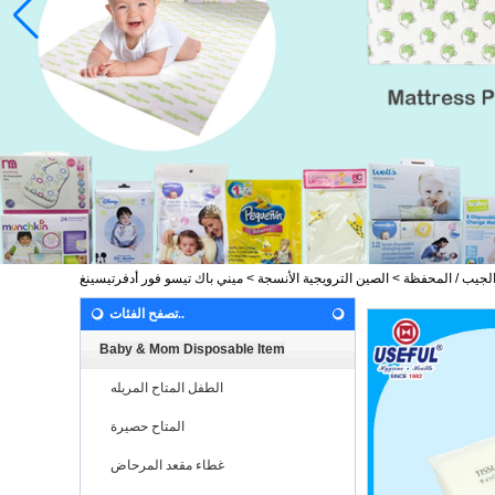
الجيب / المحفظة
>
الصين الترويجية الأنسجة
>
تصفح الفئات..
Baby & Mom Disposable Item
الطفل المتاح المريله
المتاح حصيرة
غطاء مقعد المرحاض