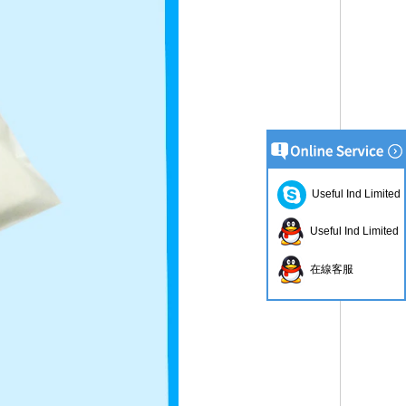
Useful Ind Limited
Useful Ind Limited
在線客服