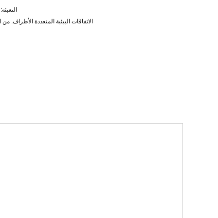
التعبئة: 100 حزم / حقيبة الداخلية، 800 حزم / الكرت
الاتفاقات البيئية المتعددة الأطراف. من الشركة 