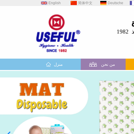
English
简体中文
Deutsche
19
من نحن
منزل