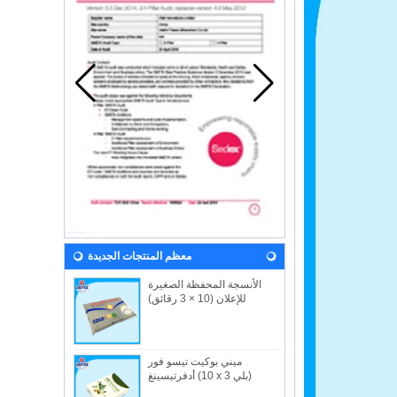
معظم المنتجات الجديدة
الأنسجة المحفظة الصغيرة
للإعلان (10 × 3 رقائق)
ميني بوكيت تيسو فور
أدفرتيسينغ (10 x 3 بلي)