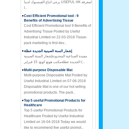
ا...
Cost Efficient Promotional tool : 9
Benefits of Advertising Tissue
Cost Efficient Promotional tool 9 Benefits of
Advertising Tissue Posted by Useful
Industrial Limited on 22-03-2018 Tissue-
pack marketing is first dev...
إشعار السنة الصينية الجديدة عطلة
مفيدة الصناعية المحدودةإشعار السنة الصينية
الجديدة عطلةمكتب هونغ كونغ: 15 فبراير (...
Multi-purpose Disposable Mat
Multi-purpose Disposable Mat Posted by
Useful Industrial Limited on 07-06-2018
Disposable Mat is one of our hot selling
promotional products. The pack...
Top 5 useful Promotional Products for
Healthcare
Top 5 useful Promotional Products for
Healthcare Posted by Useful Industrial
Limited on 16-04-2018 Today we would
like to recommend five useful promot...