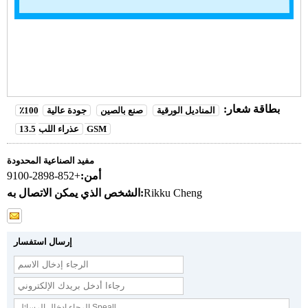
بطاقة شعار:
المناديل الورقية
صنع بالصين
جودة عالية
100٪
13.5 GSM
عذراء اللب
مفيد الصناعية المحدودة
أمن:
+852-2898-9100
Rikku Cheng
الشخص الذي يمكن الاتصال به:
إرسال استفسار