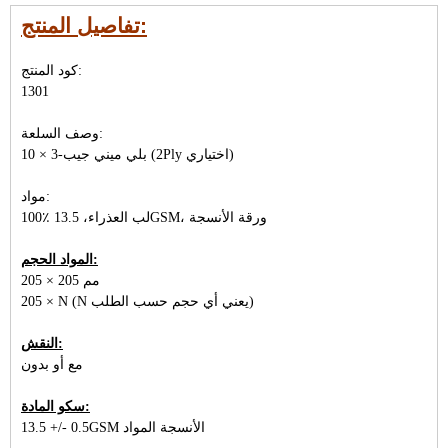
تفاصيل المنتج:
كود المنتج:
1301
وصف السلعة:
10 × 3-بلي ميني جيب (2Ply اختياري)
مواد:
100٪ لب العذراء، 13.5GSM، ورقة الأنسجة
المواد الحجم:
205 × 205 مم
205 × N (N يعني أي حجم حسب الطلب)
النقش:
مع أو بدون
سكو المادة:
13.5 +/- 0.5GSM الأنسجة المواد