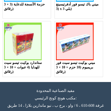
ميني باك تيسو فور أدفرتيسينغ
حزمة الأنسجة للدعاية (3 × 3
(3 x 3 بلي)
رقائق)
ميني بوكيت تيسو سيت فور
ستاندارد بوكيت تيسو سيت
بريميوم (10 حزم × 10 × 3
للهدايا (4 عبوات × 10 × 3
رقائق)
رقائق)
مفيد الصناعية المحدودة
مكتب هونج كونج الرئيسي:
غرفة 608-610 ، 6 / واو ، برج ب ، نيو ماندارين بلازا ، 14 طريق