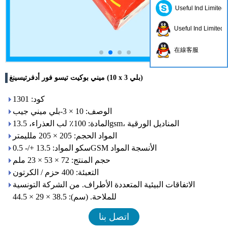
Useful Ind Limited
Useful Ind Limited
在線客服
ميني بوكيت تيسو فور أدفرتيسينغ (10 x 3 بلي)
كود: 1301
الوصف: 10 × 3-بلي ميني جيب
المادة: 100٪ لب العذراء، 13.5gsm، المناديل الورقية
المواد الحجم: 205 × 205 ملليمتر
سكو المواد: 13.5 +/- 0.5GSM الأنسجة المواد
حجم المنتج: 72 × 53 × 23 ملم
التعبئة: 400 حزم / الكرتون
الاتفاقات البيئية المتعددة الأطراف. من الشركة التونسية
للملاحة. (سم): 38.5 × 29 × 44.5
اتصل بنا