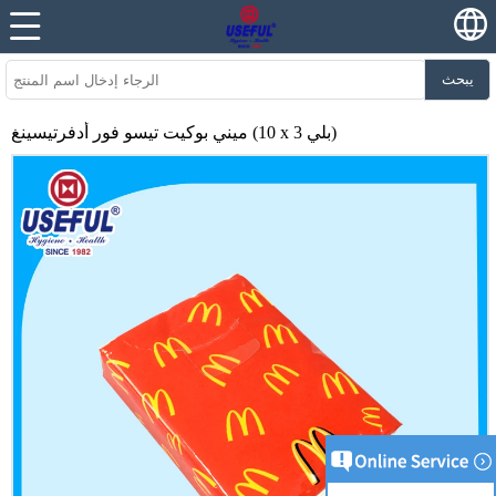
يبحث
ميني بوكيت تيسو فور أدفرتيسينغ (10 x 3 بلي)