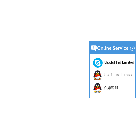
Useful Ind Limited
Useful Ind Limited
在線客服