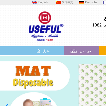
English
简体中文
Deutsche
19
من نحن
منزل