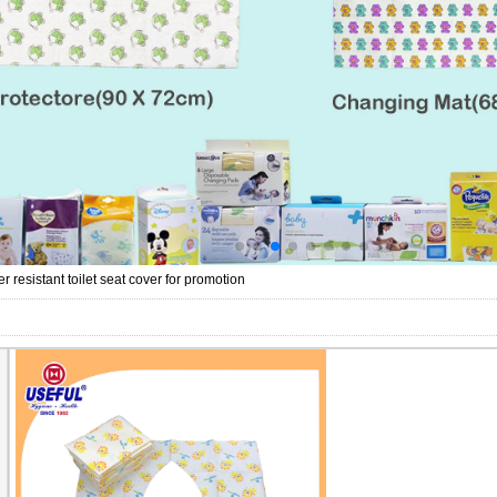
r resistant toilet seat cover for promotion