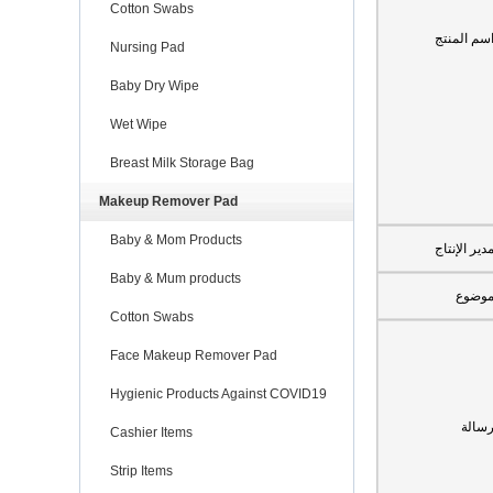
Cotton Swabs
سم المنتج
Nursing Pad
Baby Dry Wipe
Wet Wipe
Breast Milk Storage Bag
Makeup Remover Pad
Baby & Mom Products
دير الإنتاج
Baby & Mum products
وضوع
Cotton Swabs
Face Makeup Remover Pad
Hygienic Products Against COVID19
سالة
Cashier Items
Strip Items