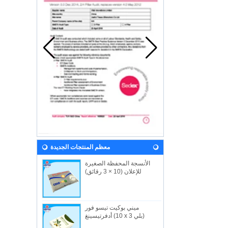
معظم المنتجات الجديدة
الأنسجة المحفظة الصغيرة
للإعلان (10 × 3 رقائق)
ميني بوكيت تيسو فور
أدفرتيسينغ (10 x 3 بلي)