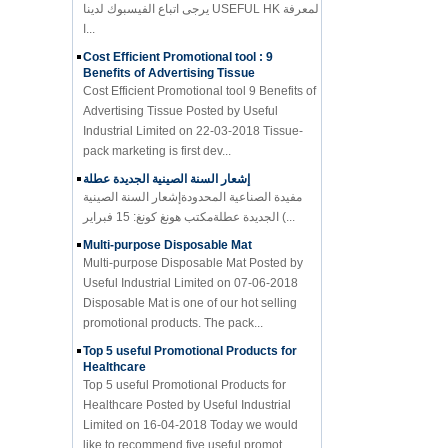
ا...
Cost Efficient Promotional tool : 9
Benefits of Advertising Tissue
Cost Efficient Promotional tool 9 Benefits of
Advertising Tissue Posted by Useful
Industrial Limited on 22-03-2018 Tissue-
pack marketing is first dev...
إشعار السنة الصينية الجديدة عطلة
مفيدة الصناعية المحدودةإشعار السنة الصينية
الجديدة عطلةمكتب هونغ كونغ: 15 فبراير (...
Multi-purpose Disposable Mat
Multi-purpose Disposable Mat Posted by
Useful Industrial Limited on 07-06-2018
Disposable Mat is one of our hot selling
promotional products. The pack...
Top 5 useful Promotional Products for
Healthcare
Top 5 useful Promotional Products for
Healthcare Posted by Useful Industrial
Limited on 16-04-2018 Today we would
like to recommend five useful promot...