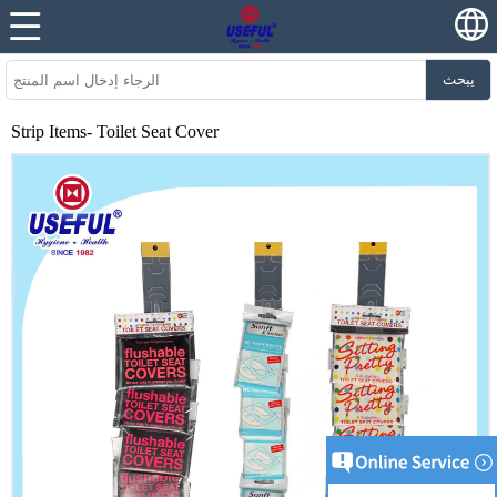
يبحث
Strip Items- Toilet Seat Cover