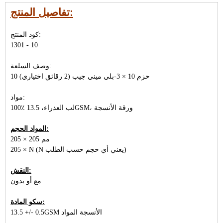
تفاصيل المنتج:
كود المنتج:
1301 - 10
وصف السلعة:
10 حزم 10 × 3-بلي ميني جيب (2 رقائق اختياري)
مواد:
100٪ لب العذراء، 13.5GSM، ورقة الأنسجة
المواد الحجم:
205 × 205 مم
205 × N (N يعني أي حجم حسب الطلب)
النقش:
مع أو بدون
سكو المادة:
13.5 +/- 0.5GSM الأنسجة المواد