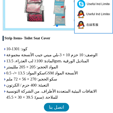
Useful Ind Limited
Useful Ind Limited
在線客服
Strip Items- Toilet Seat Cover
كود: 1301-10
الوصف: 10 حزم 10 × 3-بلي ميني جيب الأنسجة مجموعة
المادة: 100٪ لب العذراء، 13.5gsm، المناديل الورقية
المواد الحجم: 205 × 205 ملليمتر
سكو المواد: 13.5 +/- 0.5GSM الأنسجة المواد
سكو الحجم: 270 × 56 × 72 ملم
التعبئة: 400 حزم / الكرتون
الاتفاقات البيئية المتعددة الأطراف. من الشركة التونسية
للملاحة. (سم): 39.5 × 30 × 45.5
اتصل بنا