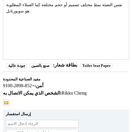
نفس التعبئة نمط مختلف تصميم أو حجم مختلفة كما العملاء المطلوبة
هو سوبورتابل.
بطاقة شعار:
Toilet Seat Paper
صنع بالصين
جودة عالية
مفيد الصناعية المحدودة
أمن:
+852-2898-9100
Rikku Cheng
الشخص الذي يمكن الاتصال به:
إرسال استفسار