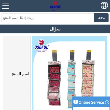
يبحث
سؤال
اسم المنتج