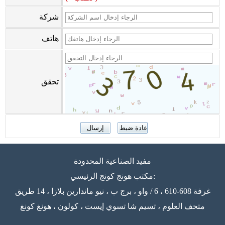
شركة
هاتف
تحقق
مفيد الصناعية المحدودة
مكتب هونج كونج الرئيسي:
غرفة 608-610 ، 6 / واو ، برج ب ، نيو ماندارين بلازا ، 14 طريق
متحف العلوم ، تسيم شا تسوي إيست ، كولون ، هونغ كونغ