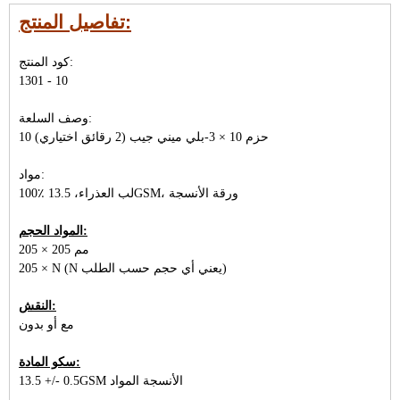
تفاصيل المنتج:
كود المنتج:
1301 - 10
وصف السلعة:
10 حزم 10 × 3-بلي ميني جيب (2 رقائق اختياري)
مواد:
100٪ لب العذراء، 13.5GSM، ورقة الأنسجة
المواد الحجم:
205 × 205 مم
205 × N (N يعني أي حجم حسب الطلب)
النقش:
مع أو بدون
سكو المادة:
13.5 +/- 0.5GSM الأنسجة المواد