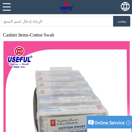
يبحث
Cashier Items-Cotton Swab