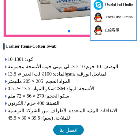
Useful Ind Limited
Useful Ind Limited
在線客服
Cashier Items-Cotton Swab
كود: 1301-10
الوصف: 10 حزم 10 × 3-بلي ميني جيب الأنسجة مجموعة
المادة: 100٪ لب العذراء، 13.5gsm، المناديل الورقية
المواد الحجم: 205 × 205 ملليمتر
سكو المواد: 13.5 +/- 0.5GSM الأنسجة المواد
سكو الحجم: 270 × 56 × 72 ملم
التعبئة: 400 حزم / الكرتون
الاتفاقات البيئية المتعددة الأطراف. من الشركة التونسية
للملاحة. (سم): 39.5 × 30 × 45.5
اتصل بنا