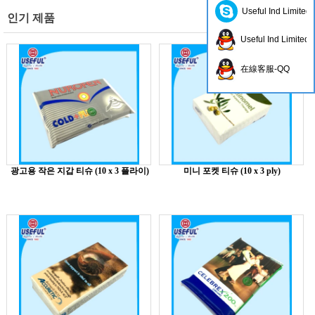
Useful Ind Limited
인기 제품
Useful Ind Limited
在線客服-QQ
광고용 작은 지갑 티슈 (10 x 3 플라이)
미니 포켓 티슈 (10 x 3 ply)