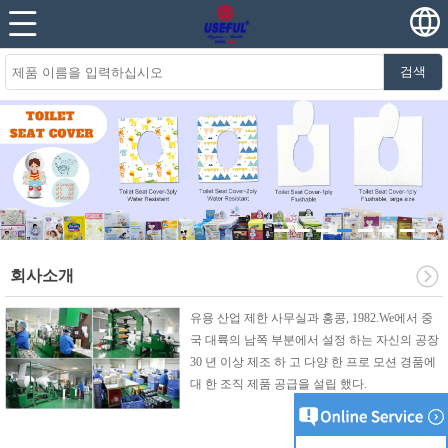
검색
회사소개
유용 산업 제한 사무실과 홍콩, 1982.We에서 중
국 대륙의 남쪽 부분에서 설정 하는 자신의 공장
30 년 이상 제조 하 고 다양 한 프로 모션 경품에
대 한 조직 제품 공급을 설립 했다.