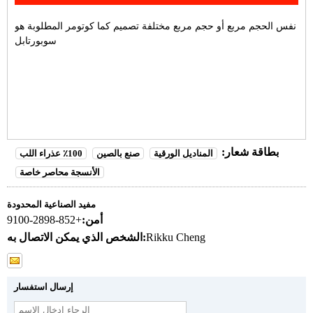
نفس الحجم مربع أو حجم مربع مختلفة تصميم كما كوتومر المطلوبة هو
سوبورتابل
بطاقة شعار:
المناديل الورقية
صنع بالصين
100٪ عذراء اللب
الأنسجة محاصر خاصة
مفيد الصناعية المحدودة
أمن:
+852-2898-9100
Rikku Cheng
الشخص الذي يمكن الاتصال به:
إرسال استفسار