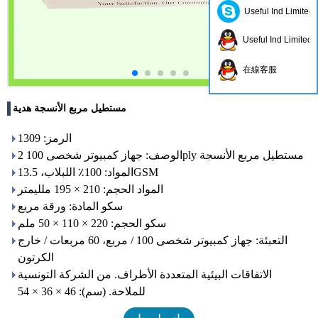
Useful Ind Limited
Useful Ind Limited
在線客服
مستطيل مربع الأنسجة هدية
الرمز: 1309
الوصف: جهاز كمبيوتر شخصى 100 2ply مستطيل مربع الأنسجة
المواد: 100٪ اللبلاب، 13.5GSM
المواد الحجم: 210 × 195 ملليمتر
سكو المادة: ورقة مربع
سكو الحجم: 220 × 110 × 50 ملم
التعبئة: جهاز كمبيوتر شخصى 100 / مربع، 60 مربعات / خارج
الكرتون
الاتفاقات البيئية المتعددة الأطراف. من الشركة التونسية
للملاحة. (سم): 46 × 36 × 54