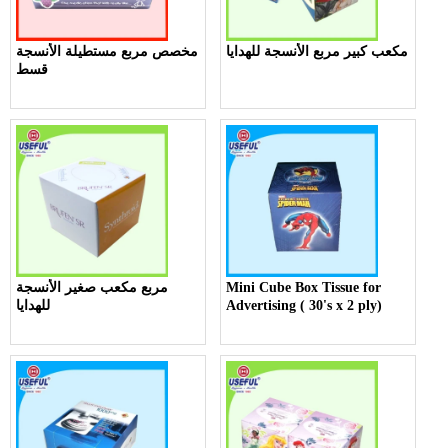
مكعب كبير مربع الأنسجة للهدايا
مخصص مربع مستطيلة الأنسجة
قسط
Mini Cube Box Tissue for
مربع مكعب صغير الأنسجة
Advertising ( 30's x 2 ply)
للهدايا