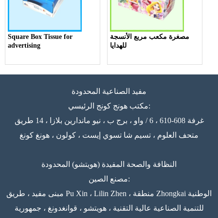
مصغرة مكعب مربع الأنسجة
Square Box Tissue for
للهدايا
advertising
مفيد الصناعية المحدودة
مكتب هونج كونج الرئيسي:
غرفة 608-610 ، 6 / واو ، برج ب ، نيو ماندارين بلازا ، 14 طريق
متحف العلوم ، تسيم شا تسوي إيست ، كولون ، هونغ كونغ
النظافة والصحة المفيدة (هويتشو) المحدودة
مصنع الصين:
مبنى مفيد ، طريق Pu Xin ، Lilin Zhen ، منطقة Zhongkai الوطنية
للتنمية الصناعية عالية التقنية ، هويتشو ، قوانغدونغ ، جمهورية