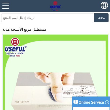
يبحث
مستطيل مربع الأنسجة هدية