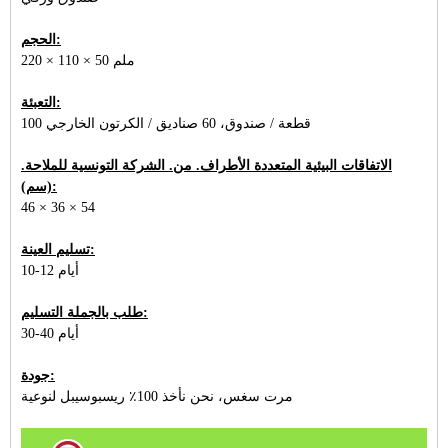
الحجم:
220 × 110 × 50 ملم
التعبئة:
100 قطعة / صندوق، 60 صناديق / الكرتون الخارجي
الاتفاقات البيئية المتعددة الأطراف. من. الشركة التونسية للملاحة.
(سم):
46 × 36 × 54
تسليم العينة:
10-12 أيام
طلب بالجملة التسليم:
30-40 أيام
جودة:
مرت سغس، نحن نأخذ 100٪ ريسبوسيبل لنوعية