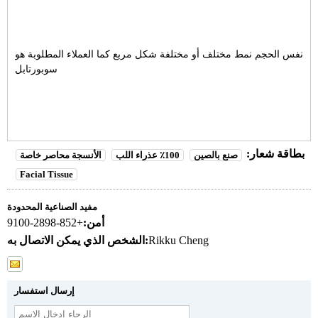
نفس الحجم نمط مختلف أو مختلفة شكل مربع كما العملاء المطلوبة هو
سوبورتابل
بطاقة شعار:
صنع بالصين
100٪ عذراء اللب
الأنسجة محاصر خاصة
Facial Tissue
مفيد الصناعية المحدودة
أمن:
+852-2898-9100
Rikku Cheng
الشخص الذي يمكن الاتصال به:
إرسال استفسار