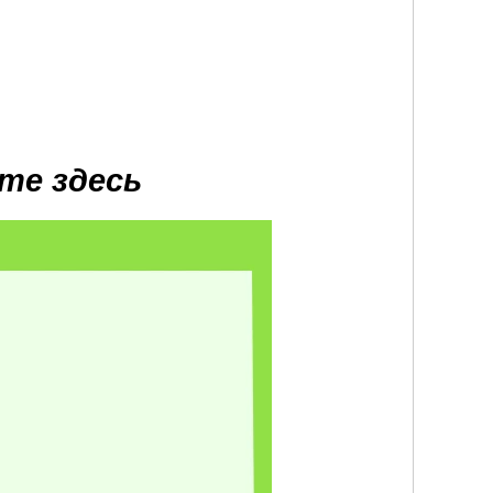
те здесь