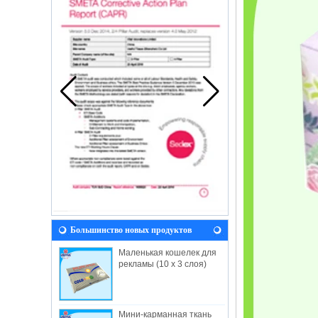
Большинство новых продуктов
Маленькая кошелек для
рекламы (10 x 3 слоя)
Мини-карманная ткань