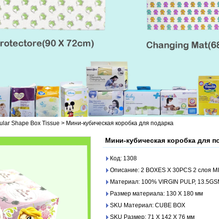
ular Shape Box Tissue
>
Мини-кубическая коробка для подарка
Мини-кубическая коробка для п
Код: 1308
Описание: 2 BOXES X 30PCS 2 слоя M
Материал: 100% VIRGIN PULP, 13.5G
Размер материала: 130 X 180 мм
SKU Материал: CUBE BOX
SKU Размер: 71 X 142 X 76 мм