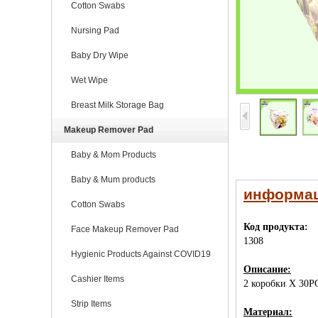
Cotton Swabs
Nursing Pad
Baby Dry Wipe
Wet Wipe
Breast Milk Storage Bag
Makeup Remover Pad
Baby & Mom Products
Baby & Mum products
информац
Cotton Swabs
Код продукта:
Face Makeup Remover Pad
1308
Hygienic Products Against COVID19
Описание:
Cashier Items
2 коробки X 30PC
Strip Items
Материал: