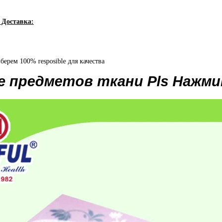
 Доставка:
ерем 100% resposible для качества
 предметов ткани Pls Нажми