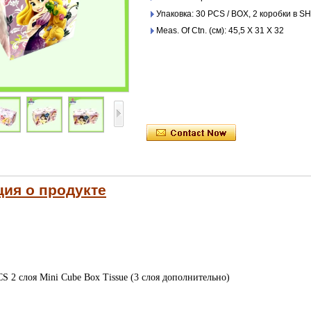
Упаковка: 30 PCS / BOX, 2 коробки в
Meas. Of Ctn. (см): 45,5 X 31 X 32
ия о продукте
S 2 слоя Mini Cube Box Tissue (3 слоя дополнительно)