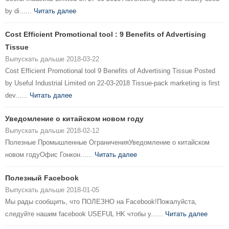
by di......
Читать далее
Cost Efficient Promotional tool : 9 Benefits of Advertising
Tissue
Выпускать дальше 2018-03-22
Cost Efficient Promotional tool 9 Benefits of Advertising Tissue Posted
by Useful Industrial Limited on 22-03-2018 Tissue-pack marketing is first
dev......
Читать далее
Уведомление о китайском новом году
Выпускать дальше 2018-02-12
Полезные Промышленные ОграниченияУведомление о китайском
новом годуОфис Гонкон......
Читать далее
Полезный Facebook
Выпускать дальше 2018-01-05
Мы рады сообщить, что ПОЛЕЗНО на Facebook!Пожалуйста,
следуйте нашим facebook USEFUL HK чтобы у......
Читать далее