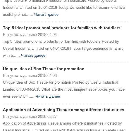
Top 5 useful Promotional Products for Healthcare Posted by Useful
Industrial Limited on 16-04-2018 Today we would like to recommend five
useful promot......
Читать далее
Top 5 Ideal promotional products for families with toddlers
Выпускать дальше 2018-04-04
Top 5 Ideal promotional products for families with toddlers Posted by
Useful Industrial Limited on 04-04-2018 If your target audience is family
with b......
Читать далее
Unique idea of Box Tissue for promotion
Выпускать дальше 2018-04-03
Unique idea of Box Tissue for promotion Posted by Useful Industrial
Limited on 03-04-2018 What are the most unique tissue boxes you have
ever seen? Un......
Читать далее
Application of Advertising Tissue among different industries
Выпускать дальше 2018-03-27
Application of Advertising Tissue among different industries Posted by
Useful Industrial Limited on 27-03-2018 Advertising tissue is widely used