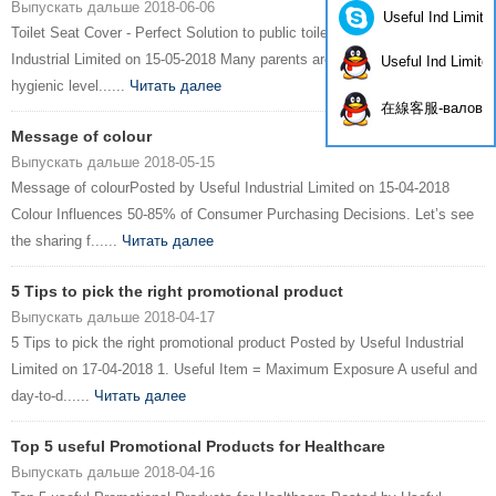
Выпускать дальше 2018-06-06
Useful Ind Limite
Toilet Seat Cover - Perfect Solution to public toiletPosted by Useful
Industrial Limited on 15-05-2018 Many parents are worry about the
Useful Ind Limite
hygienic level......
Читать далее
在線客服-валов
Message of colour
Выпускать дальше 2018-05-15
Message of colourPosted by Useful Industrial Limited on 15-04-2018
Colour Influences 50-85% of Consumer Purchasing Decisions. Let’s see
the sharing f......
Читать далее
5 Tips to pick the right promotional product
Выпускать дальше 2018-04-17
5 Tips to pick the right promotional product Posted by Useful Industrial
Limited on 17-04-2018 1. Useful Item = Maximum Exposure A useful and
day-to-d......
Читать далее
Top 5 useful Promotional Products for Healthcare
Выпускать дальше 2018-04-16