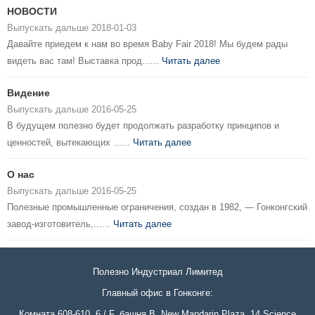
НОВОСТИ
Выпускать дальше 2018-01-03
Давайте приедем к нам во время Baby Fair 2018! Мы будем рады
видеть вас там! Выставка прод......
Читать далее
Видение
Выпускать дальше 2016-05-25
В будущем полезно будет продолжать разработку принципов и
ценностей, вытекающих ......
Читать далее
О нас
Выпускать дальше 2016-05-25
Полезные промышленные ограничения, создан в 1982, — Гонконгский
завод-изготовитель,......
Читать далее
Полезно Индустриал Лимитед
Главный офис в Гонконге:
Комната 608-610, 6 / F, башня B, New Mandarin Plaza, 14 Science