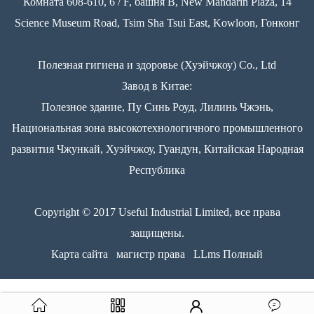
Комната 608-610, 6 / F, башня B, New Mandarin Plaza, 14
Science Museum Road, Tsim Sha Tsui East, Kowloon, Гонконг
Полезная гигиена и здоровье (Хуэйчжоу) Co., Ltd
Завод в Китае:
Полезное здание, Пу Синь Роуд, Лилинь Чжэнь,
Национальная зона высокотехнологичного промышленного
развития Чжункай, Хуэйчжоу, Гуандун, Китайская Народная
Республика
Copyright © 2017 Useful Industrial Limited, все права
защищены.
Карта сайта
магистр права
LLms Полный