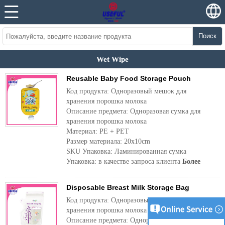
Поиск
Wet Wipe
Reusable Baby Food Storage Pouch
Код продукта: Одноразовый мешок для
хранения порошка молока
Описание предмета: Одноразовая сумка для
хранения порошка молока
Материал: PE + PET
Размер материала: 20x10cm
SKU Упаковка: Ламинированная сумка
Упаковка: в качестве запроса клиента
Более
Disposable Breast Milk Storage Bag
Код продукта: Одноразовый мешок для
хранения порошка молока
Описание предмета: Одноразовая сумка для