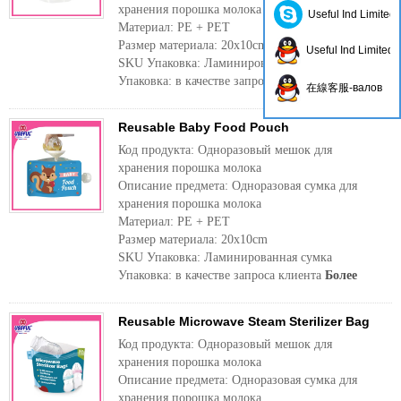
хранения порошка молока
Useful Ind Limited
Материал: PE + PET
Размер материала: 20x10cm
Useful Ind Limited
SKU Упаковка: Ламинированная сумка
Упаковка: в качестве запроса клиента
Более
在線客服-валов
Reusable Baby Food Pouch
Код продукта: Одноразовый мешок для
хранения порошка молока
Описание предмета: Одноразовая сумка для
хранения порошка молока
Материал: PE + PET
Размер материала: 20x10cm
SKU Упаковка: Ламинированная сумка
Упаковка: в качестве запроса клиента
Более
Reusable Microwave Steam Sterilizer Bag
Код продукта: Одноразовый мешок для
хранения порошка молока
Описание предмета: Одноразовая сумка для
хранения порошка молока