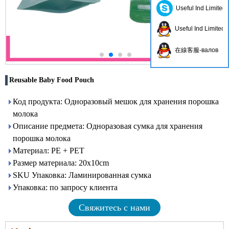
Useful Ind Limited
Useful Ind Limited
在線客服-валов
Reusable Baby Food Pouch
Код продукта: Одноразовый мешок для хранения порошка
молока
Описание предмета: Одноразовая сумка для хранения
порошка молока
Материал: PE + PET
Размер материала: 20x10cm
SKU Упаковка: Ламинированная сумка
Упаковка: по запросу клиента
Свяжитесь с нами