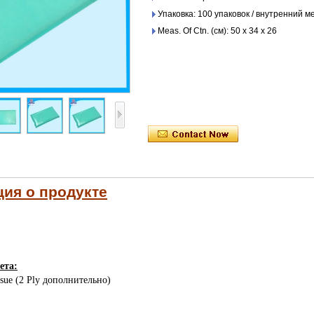
Упаковка: 100 упаковок / внутренний ме
Meas. Of Ctn. (см): 50 х 34 х 26
ия о продукте
ета:
ssue (2 Ply дополнительно)