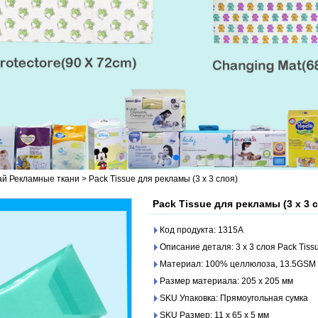
ай Рекламные ткани
>
Pack Tissue для рекламы (3 x 3 слоя)
Pack Tissue для рекламы (3 x 3 
Код продукта: 1315A
Описание деталя: 3 x 3 слоя Pack Tiss
Материал: 100% целлюлоза, 13.5GSM
Размер материала: 205 x 205 мм
SKU Упаковка: Прямоугольная сумка
SKU Размер: 11 x 65 x 5 мм