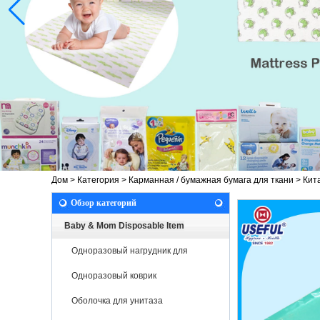
Дом
>
Категория
>
Карманная / бумажная бумага для ткани
>
Кит
Обзор категорий
Baby & Mom Disposable Item
Одноразовый нагрудник для
новорожденных
Одноразовый коврик
Оболочка для унитаза