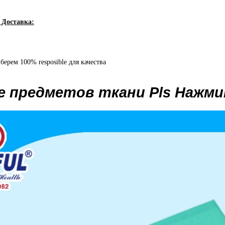
 Доставка:
ерем 100% resposible для качества
 предметов ткани Pls Нажми