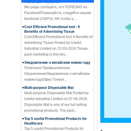
Facebook!Пожалуйста, следуйте нашим
facebook USEFUL HK чтобы у...
Cost Efficient Promotional tool : 9
Benefits of Advertising Tissue
Cost Efficient Promotional tool 9 Benefits of
Advertising Tissue Posted by Useful
Industrial Limited on 22-03-2018 Tissue-
pack marketing is first dev...
Уведомление о китайском новом году
Полезные Промышленные
ОграниченияУведомление о китайском
новом годуОфис Гонкон...
Multi-purpose Disposable Mat
Multi-purpose Disposable Mat Posted by
Useful Industrial Limited on 07-06-2018
Disposable Mat is one of our hot selling
promotional products. The pack...
Top 5 useful Promotional Products for
Healthcare
Top 5 useful Promotional Products for
Healthcare Posted by Useful Industrial