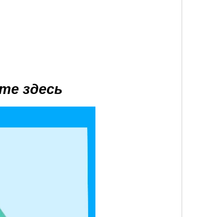
те здесь