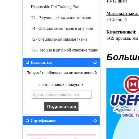
10-12 дней
Disposable Pet Training Pad
Массовый заказ
T1 - Регулярный карманные ткани
30-40 дней
T4 - Специальные ткани в штучной
Качественный:
SGS прошла, мы б
упаковке
T2 - специальный карман ткани
T3 - Regular в штучной упаковке ткани
Больше
Подписаться
Получайте обновления по электронной
почте о новых продуктах
Сертификация