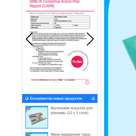
Большинство новых продуктов
Маленькая кошелек для
рекламы (10 x 3 слоя)
Мини-карманная ткань