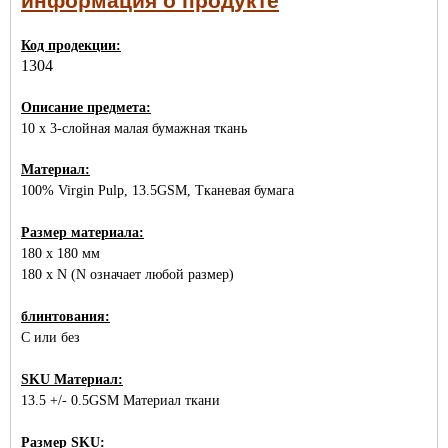
информация о продукте
Код продекции:
1304
Описание предмета:
10 x 3-слойная малая бумажная ткань
Материал:
100% Virgin Pulp, 13.5GSM, Тканевая бумага
Размер материала:
180 x 180 мм
180 x N (N означает любой размер)
блинтования:
С или без
SKU Материал:
13.5 +/- 0.5GSM Материал ткани
Размер SKU: