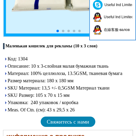
Useful Ind Limited
Useful Ind Limited
在線客服-валов
Маленькая кошелек для рекламы (10 x 3 слоя)
Код: 1304
Описание: 10 x 3-слойная малая бумажная ткань
Материал: 100% целлюлоза, 13.5GSM, тканевая бумага
Размер материала: 180 x 180 мм
SKU Материал: 13,5 +/- 0,5GSM Материал ткани
SKU Размер: 105 x 70 x 15 мм
Упаковка: 240 упаковок / коробка
Meas. Of Ctn. (см): 43 х 29,5 х 26
Свяжитесь с нами