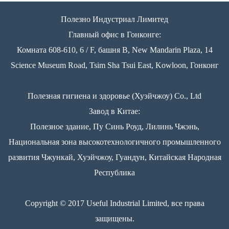
Полезно Индустриал Лимитед
Главный офис в Гонконге:
Комната 608-610, 6 / F, башня B, New Mandarin Plaza, 14
Science Museum Road, Tsim Sha Tsui East, Kowloon, Гонконг
Полезная гигиена и здоровье (Хуэйчжоу) Co., Ltd
Завод в Китае:
Полезное здание, Пу Синь Роуд, Лилинь Чжэнь,
Национальная зона высокотехнологичного промышленного
развития Чжункай, Хуэйчжоу, Гуандун, Китайская Народная
Республика
Copyright © 2017 Useful Industrial Limited, все права
защищены.