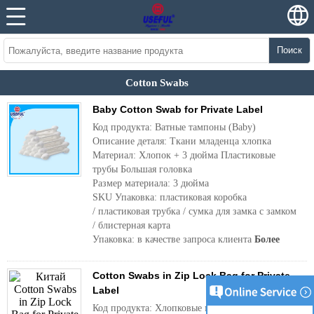
Поиск
Cotton Swabs
Baby Cotton Swab for Private Label
Код продукта: Ватные тампоны (Baby)
Описание деталя: Ткани младенца хлопка
Материал: Хлопок + 3 дюйма Пластиковые
трубы Большая головка
Размер материала: 3 дюйма
SKU Упаковка: пластиковая коробка
/ пластиковая трубка / сумка для замка с замком
/ блистерная карта
Упаковка: в качестве запроса клиента
Более
Cotton Swabs in Zip Lock Bag for Private
Label
Код продукта: Хлопковые мазки в сумке Zip