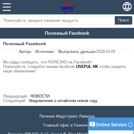
Поиск
Полезный Facebook
Полезный Facebook
Автор:
Источник:
Выпускать дальше:
2018-01-05
Мы рады сообщить, что ПОЛЕЗНО на Facebook!
Пожалуйста, следуйте нашим facebook
USEFUL HK
чтобы увидеть
наше обновление!
Предыдущий :
НОВОСТИ
Следующий :
Уведомление о китайском новом году
Полезно Индустриал Лимитед
Главный офис в Гонконге: