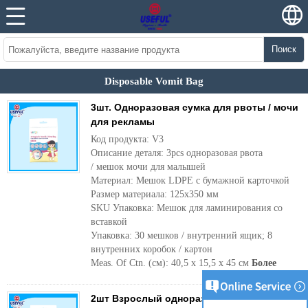
Поиск
Disposable Vomit Bag
3шт. Одноразовая сумка для рвоты / мочи
для рекламы
Код продукта: V3
Описание деталя: 3pcs одноразовая рвота
/ мешок мочи для малышей
Материал: Мешок LDPE с бумажной карточкой
Размер материала: 125x350 мм
SKU Упаковка: Мешок для ламинирования со
вставкой
Упаковка: 30 мешков / внутренний ящик; 8
внутренних коробок / картон
Meas. Of Ctn. (см): 40,5 х 15,5 х 45 см
Более
2шт Взрослый одноразовый рюкзак /