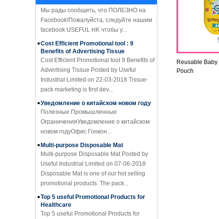
Facebook!Пожалуйста, следуйте нашим
facebook USEFUL HK чтобы у...
Cost Efficient Promotional tool : 9
Benefits of Advertising Tissue
Cost Efficient Promotional tool 9 Benefits of
Advertising Tissue Posted by Useful
Reusable Baby 
Industrial Limited on 22-03-2018 Tissue-
Pouch
pack marketing is first dev...
Уведомление о китайском новом году
Полезные Промышленные
ОграниченияУведомление о китайском
новом годуОфис Гонкон...
Multi-purpose Disposable Mat
Multi-purpose Disposable Mat Posted by
Useful Industrial Limited on 07-06-2018
Disposable Mat is one of our hot selling
promotional products. The pack...
Top 5 useful Promotional Products for
Healthcare
Top 5 useful Promotional Products for
Healthcare Posted by Useful Industrial