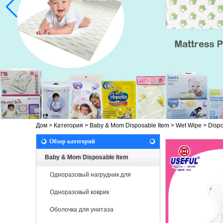
Дом
>
Категория
>
Baby & Mom Disposable Item
>
Wet Wipe
>
Dispo
Обзор категорий
Baby & Mom Disposable Item
Одноразовый нагрудник для
новорожденных
Одноразовый коврик
Оболочка для унитаза