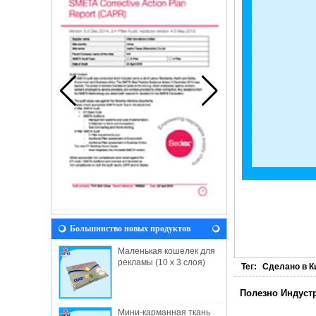
Большинство новых продуктов
Маленькая кошелек для
рекламы (10 x 3 слоя)
Тег:
Сделано в К
Полезно Индуст
Мини-карманная ткань