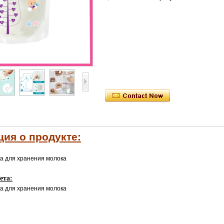
ия о продукте:
а для хранения молока
ета:
а для хранения молока