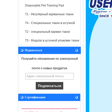
Disposable Pet Training Pad
T1 - Регулярный карманные ткани
T4 - Специальные ткани в штучной
упаковке
T2 - специальный карман ткани
T3 - Regular в штучной упаковке ткани
Подписаться
Получайте обновления по электронной
почте о новых продуктах
Сертификация