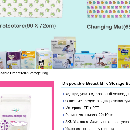
sable Breast Milk Storage Bag
Disposable Breast Milk Storage B
Код продукта: Одноразовый мешок дл
Описание предмета: Одноразовая сум
Материал: PE + PET
Размер материала: 20x10cm
SKU Упаковка: Ламинированная сумка
Упаковка: по запросу клиента