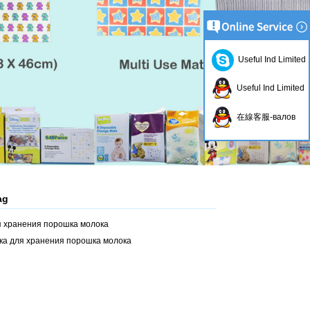
Useful Ind Limited
Useful Ind Limited
在線客服-валов
ag
я хранения порошка молока
ка для хранения порошка молока