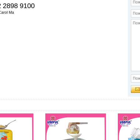
 2898 9100
Carol Ma