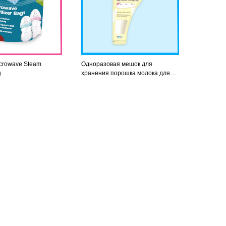
crowave Steam
Одноразовая мешок для
g
хранения порошка молока для
рекламы