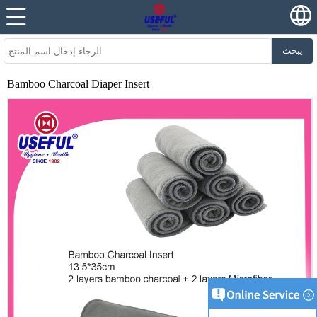
يبحث
Bamboo Charcoal Diaper Insert