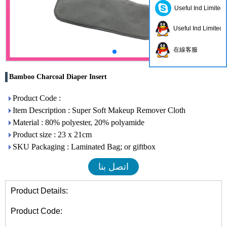
Useful Ind Limited
Useful Ind Limited
在線客服
Bamboo Charcoal Diaper Insert
Product Code :
Item Description : Super Soft Makeup Remover Cloth
Material : 80% polyester, 20% polyamide
Product size : 23 x 21cm
SKU Packaging : Laminated Bag; or giftbox
اتصل بنا
Product Details:
Product Code: