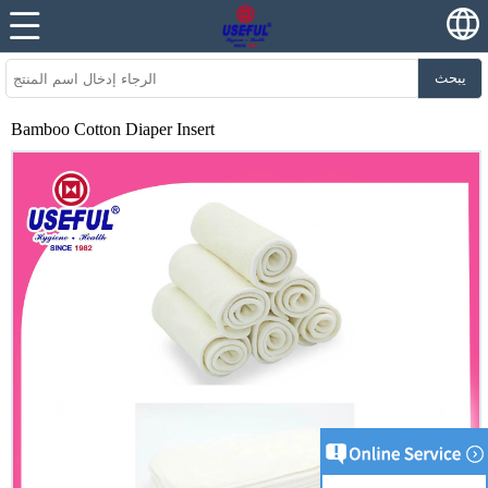
يبحث
Bamboo Cotton Diaper Insert