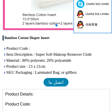
Useful Ind Limited
Useful Ind Limited
在線客服
Bamboo Cotton Diaper Insert
Product Code :
Item Description : Super Soft Makeup Remover Cloth
Material : 80% polyester, 20% polyamide
Product size : 23 x 21cm
SKU Packaging : Laminated Bag; or giftbox
اتصل بنا
Product Details:
Product Code: