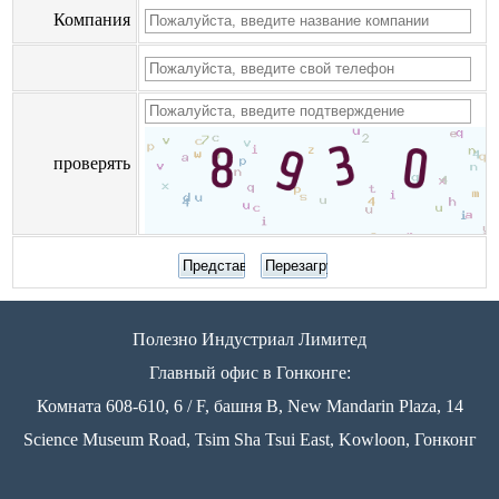
Компания
проверять
Полезно Индустриал Лимитед
Главный офис в Гонконге:
Комната 608-610, 6 / F, башня B, New Mandarin Plaza, 14
Science Museum Road, Tsim Sha Tsui East, Kowloon, Гонконг