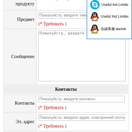
продукту
Useful Ind Limited
Useful Ind Limited
Предмет
(* Требовать )
在線客服-валов
Сообщение
Контакты
Контакты
(* Требовать )
Эл. адрес
(* Требовать )