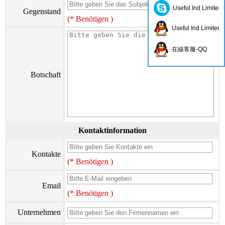
Useful Ind Limited
Gegenstand
(* Benötigen )
Useful Ind Limited
在線客服-QQ
Botschaft
Kontaktinformation
Kontakte
(* Benötigen )
Email
(* Benötigen )
Unternehmen