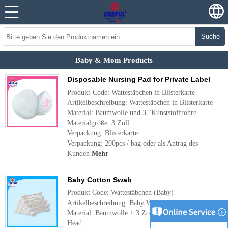
Suche
Baby & Mom Products
Disposable Nursing Pad for Private Label
Produkt-Code: Wattestäbchen in Blisterkarte
Artikelbeschreibung: Wattestäbchen in Blisterkarte
Material: Baumwolle und 3 "Kunststoffrohre
Materialgröße: 3 Zoll
Verpackung: Blisterkarte
Verpackung: 200pcs / bag oder als Antrag des
Kunden
Mehr
Baby Cotton Swab
Produkt Code: Wattestäbchen (Baby)
Artikelbeschreibung: Baby Wattestäbchen
Material: Baumwolle + 3 Zoll Plastic Pipes Big
Head