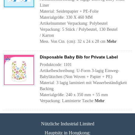
Liner
Material: Seidenpapier + PE-Folie
Materialgröße: 330 X 460 MM
Artikelnummer Verpackung: Polybeutel
Verpackung: 5 Stück / Polybeutel, 130 Beutel
/ Karton
Mess. Von Ctn. (cm): 32 x 24 x 28 cm
Mehr
Disposable Baby Bib for Private Label
Produktcode: 1101
Artikelbeschreibung: U-Form 3-lagig Einweg-
Babylätzchen (Non Woven + Papier + PE)
Material: 3 lagig laminiert mit Wasserbeständigkeit
Backing
Materialgröße: 240 x 350 mm + 55 mm
Verpackung: Laminierte Tasche
Mehr
Nützliche Industrial Limited
Hauptsitz in Hongkong: