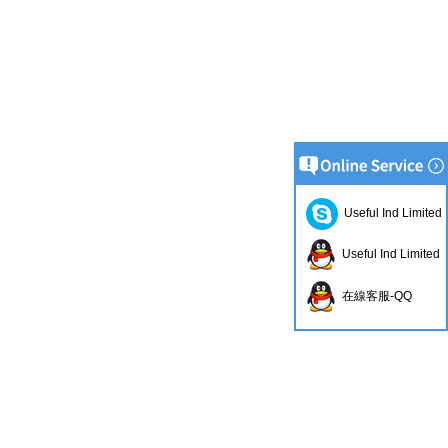
Useful Ind Limited
Useful Ind Limited
在線客服-QQ