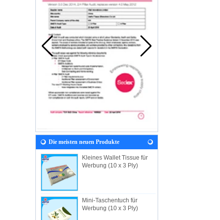
Die meisten neuen Produkte
Kleines Wallet Tissue für
Werbung (10 x 3 Ply)
Mini-Taschentuch für
Werbung (10 x 3 Ply)