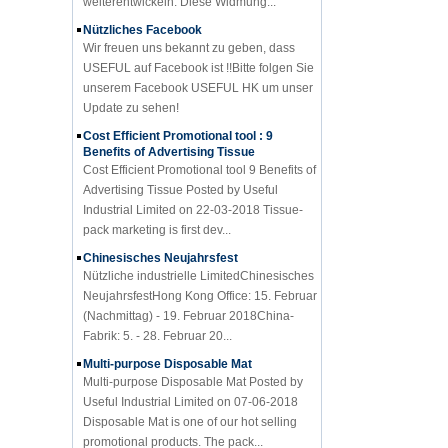
Nützliches Facebook
Wir freuen uns bekannt zu geben, dass
USEFUL auf Facebook ist !!Bitte folgen Sie
unserem Facebook USEFUL HK um unser
Update zu sehen!
Cost Efficient Promotional tool : 9
Benefits of Advertising Tissue
Cost Efficient Promotional tool 9 Benefits of
Advertising Tissue Posted by Useful
Industrial Limited on 22-03-2018 Tissue-
pack marketing is first dev...
Chinesisches Neujahrsfest
Nützliche industrielle LimitedChinesisches
NeujahrsfestHong Kong Office: 15. Februar
(Nachmittag) - 19. Februar 2018China-
Fabrik: 5. - 28. Februar 20...
Multi-purpose Disposable Mat
Multi-purpose Disposable Mat Posted by
Useful Industrial Limited on 07-06-2018
Disposable Mat is one of our hot selling
promotional products. The pack...