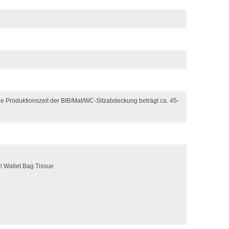
e Produktionszeit der BIB/Mat/WC-Sitzabdeckung beträgt ca. 45-
l Wallet Bag Tissue