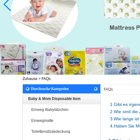
Zuhause
>
FAQs
Durchsuche Kategorien
FAQs
Baby & Mom Disposable Item
1.Gibt es irgen
Einweg-Babylätzchen
2.Wie sind die
3.Wie lange ist
Einwegmatte
4.Haben Sie M
Toilettensitzabdeckung