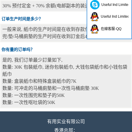
Useful Ind Limited
30% 预付定金 + 70% 余额(电邮副本的装运单据)
Useful Ind Limited
订单生产时间是多少？
一般来说, 紙巾的生产时间是在收到存款付款后30天左右。围
在線客服-QQ
兜/垫/马桶廁墊的生产时间在收到訂金后45-50 天左右。
你有量的订单吗？
是的, 我们订单最少訂量如下,
数量: 30K 包裝紙巾, 迷你包裝紙巾, 大钱包袋紙巾和小钱包袋
紙巾
数量: 盒装紙巾和特殊盒装紙巾的7K
数量: 可冲走的马桶廁墊和一次性马桶廁墊 30K
数量: 一次性围兜和垫子的50K
数量: 一次性呕吐袋的50K
有用实业有限公司
香港总部：