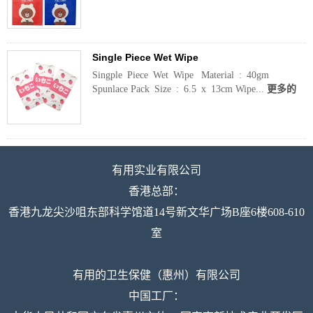
Single Piece Wet Wipe
Singple Piece Wet Wipe Material : 40gm
Spunlace Pack Size : 6.5 x 13cm Wipe...
更多的
有用实业有限公司
香港总部：
香港九龙尖沙咀东部科学馆道14号新文华广场B座6楼608-610
室
有用的卫生保健（惠州）有限公司
中国工厂：