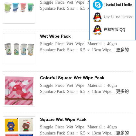
Singple Piece Wet Wipe Material : 40gm
Useful Ind Limited
Spunlace Pack Size : 6.5 x 13cm Wipe...
更多的
Useful Ind Limited
在線客服-QQ
Wet Wipe Pack
Singple Piece Wet Wipe Material : 40gm
Spunlace Pack Size : 6.5 x 13cm Wipe...
更多的
Colorful Square Wet Wipe Pack
Singple Piece Wet Wipe Material : 40gm
Spunlace Pack Size : 6.5 x 13cm Wipe...
更多的
Square Wet Wipe Pack
Singple Piece Wet Wipe Material : 40gm
Spunlace Pack Size : 6.5 x 13cm Wipe...
更多的