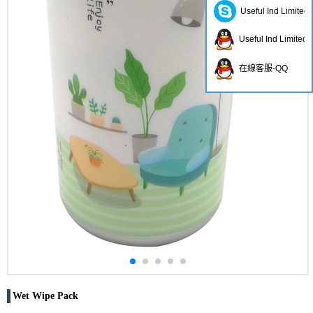
Useful Ind Limited
Useful Ind Limited
在線客服-QQ
Wet Wipe Pack