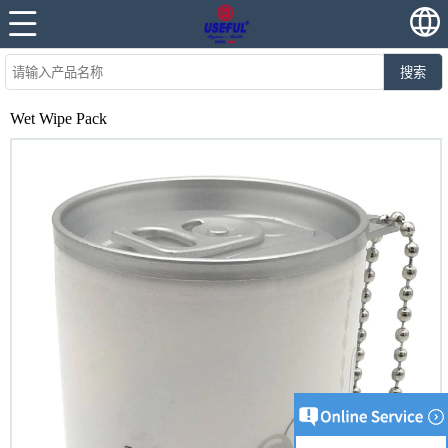
搜索
Wet Wipe Pack