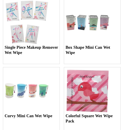
Single Piece Makeup Remover
Box Shape Mini Can Wet
Wet Wipe
Wipe
Curvy Mini Can Wet Wipe
Colorful Square Wet Wipe
Pack