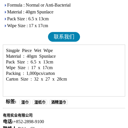
Formula : Normal or Anti-Bacterial
Material : 40gm Spunlace
Pack Size : 6.5 x 13cm
Wipe Size : 17 x 17cm
联系我们
Singple Piece Wet Wipe
Material : 40gm Spunlace
Pack Size : 6.5 x 13cm
Wipe Size : 17 x 17cm
Packing : 1,000pcs/carton
Carton Size : 32 x 27 x 28cm
标签:
湿巾
湿纸巾
酒精湿巾
有用实业有限公司
电话:
+852-2898-9100