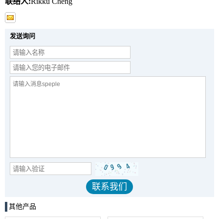
联络人:
Rikku Cheng
发送询问
其他产品