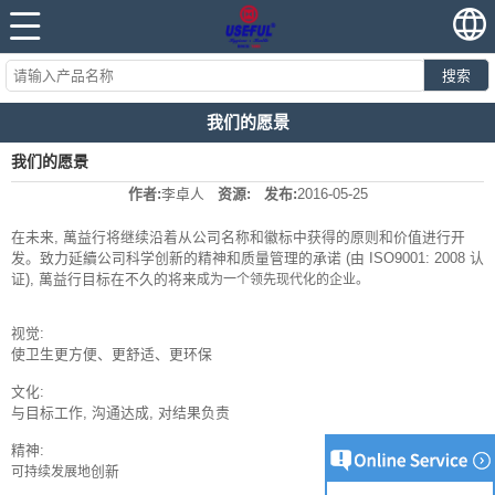
搜索
我们的愿景
我们的愿景
作者:
李卓人
资源:
发布:
2016-05-25
在未来, 萬益行将继续沿着从公司名称和徽标中获得的原则和价值进行开
发。致力延續公司科学创新的精神和质量管理的承诺 (由 ISO9001: 2008 认
证), 萬益行目标在不久的将来
成为一个领先现代化的企业。
视觉:
使卫生更方便、更舒适、更环保
文化:
与目标工作, 沟通达成, 对结果负责
精神:
创新
可持续发展地