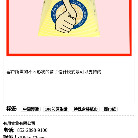
客户所需的不同形状的盒子设计模式是可以支持的
标签:
中國製造
100％原生漿
特殊盒裝紙巾
面巾纸
有用实业有限公司
电话:
+852-2898-9100
联络人:
Rikku Cheng