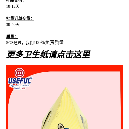
样品交付
：
10-12天
批量订单交货：
30-40天
质量：
100％负责
质量
SGS通过，我们
更多卫生纸请点击这里