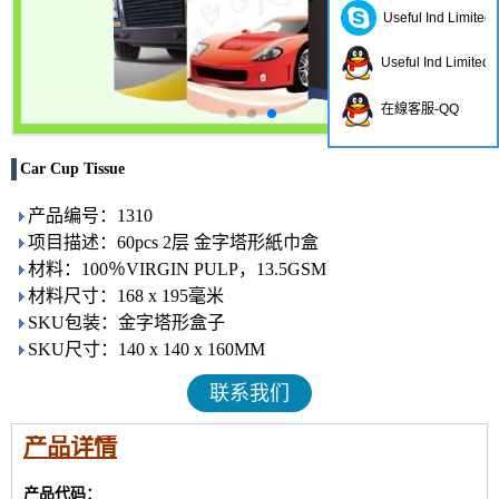
Useful Ind Limited
Useful Ind Limited
在線客服-QQ
Car Cup Tissue
产品编号：1310
项目描述：60pcs 2层 金字塔形紙巾盒
材料：100％VIRGIN PULP，13.5GSM
材料尺寸：168 x 195毫米
SKU包装：金字塔形盒子
SKU尺寸：140 x 140 x 160MM
联系我们
产品详情
产品代码：