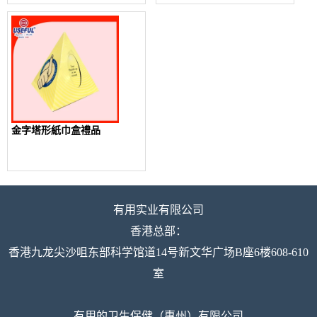
金字塔形紙巾盒禮品
有用实业有限公司
香港总部：
香港九龙尖沙咀东部科学馆道14号新文华广场B座6楼608-610
室
有用的卫生保健（惠州）有限公司