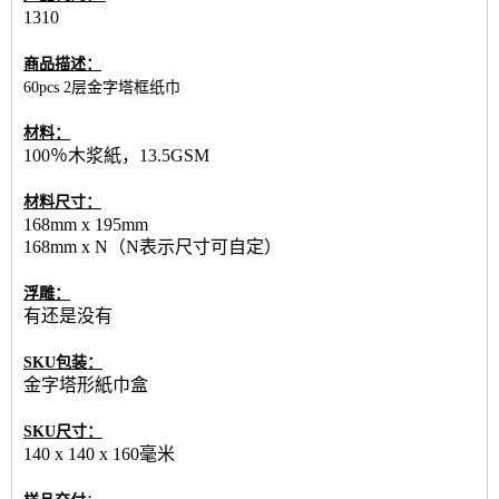
1310
商品描述：
60pcs 2层金字塔框纸巾
材料：
100％木浆紙，13.5GSM
材料尺寸：
168mm x 195mm
168mm x N（N表示尺寸可自定）
浮雕：
有还是没有
SKU包装：
金字塔形紙巾盒
SKU尺寸：
140 x 140 x 160毫米