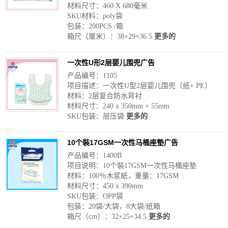
材料尺寸：460 X 680毫米
SKU材料：poly袋
包装：200PCS /箱
箱尺（厘米）：38×29×36.5
更多的
一次性U形2层婴儿围兜广告
产品编号：1105
项目描述：一次性U型2层婴儿围兜（纸+ PE）
材料：2层复合防水背衬
材料尺寸：240 x 350mm + 55mm
SKU包装：层压袋
更多的
10个裝17GSM一次性马桶座墊广告
产品编号：1400B
项目说明：10个裝17GSM一次性马桶座墊
材料：100％木浆紙，重量：17GSM
材料尺寸：450 x 390mm
SKU包装：OPP袋
包装：20袋/大袋，8大袋/纸箱
箱尺（cm）：32×25×34.5
更多的