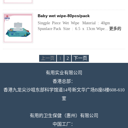
Baby wet wipe-80pcs/pack
Singple Piece Wet Wipe Material : 40gm
Spunlace Pack Size : 6.5 x 13cm Wipe...
更多的
上一页
1
2
下一页
有用实业有限公司
香港总部：
香港九龙尖沙咀东部科学馆道14号新文华广场B座6楼608-610
室
有用的卫生保健（惠州）有限公司
中国工厂：