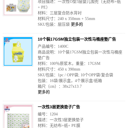
项目描述：一次性O型3层婴儿围兜（无纺布+纸
+ PE）
材料：三层复合防水背衬
材料尺寸：240 x 350mm + 55mm
SKU包装：层压袋
更多的
10个裝17GSM独立包装一次性马桶座墊广告
产品编号：1400C
商品说明：10个裝17GSM独立包装一次性马桶座
墊广告
材料：100％原浆木，重量：17GSM
材料尺寸：450 x 390mm
SKU包装：1pc / OPP袋; 10个OPP袋/复合袋
包装：16袋/展示盒，4个展示盒/纸箱
箱尺（cm）：38x27x13.7
更多的
一次性3层更换垫子广告
编号：1204
描述：一次性3层更换垫子
材料：无纺布+纸+ PE膜