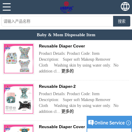
搜索
Baby & Mom Disposable Item
Reusable Diaper Cover
Product Details: Product Code: Item
Description: Super soft Makeup Remover
Cloth Washing skin by using water only. No
addition cl...
更多的
Reusable Diaper-2
Product Details: Product Code: Item
Description: Super soft Makeup Remover
Cloth Washing skin by using water only. No
addition cl...
更多的
Reusable Diaper Cover