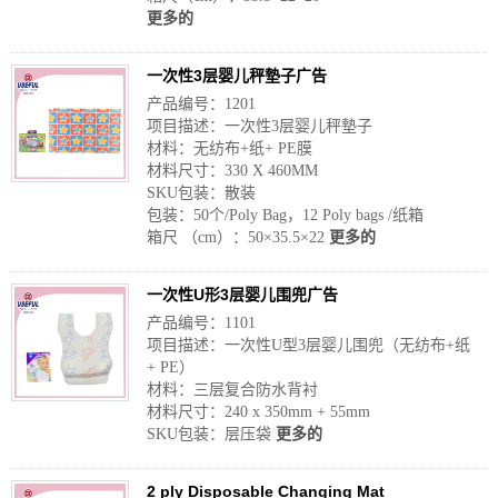
更多的
一次性3层婴儿秤墊子广告
产品编号：1201
项目描述：一次性3层婴儿秤墊子
材料：无纺布+纸+ PE膜
材料尺寸：330 X 460MM
SKU包装：散装
包装：50个/Poly Bag，12 Poly bags /纸箱
箱尺 （cm）：50×35.5×22
更多的
一次性U形3层婴儿围兜广告
产品编号：1101
项目描述：一次性U型3层婴儿围兜（无纺布+纸
+ PE）
材料：三层复合防水背衬
材料尺寸：240 x 350mm + 55mm
SKU包装：层压袋
更多的
2 ply Disposable Changing Mat