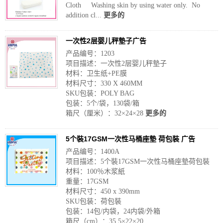
Cloth Washing skin by using water only. No
addition cl...
更多的
一次性2层婴儿秤墊子广告
产品编号：1203
项目描述：一次性2层婴儿秤墊子
材料：卫生纸+PE膜
材料尺寸：330 X 460MM
SKU包装：POLY BAG
包装：5个/袋，130袋/箱
箱尺（厘米）：32×24×28
更多的
5个裝17GSM一次性马桶座墊 荷包裝 广告
产品编号：1400A
项目描述：5个裝17GSM一次性马桶座墊荷包裝
材料：100％木浆紙
重量：17GSM
材料尺寸：450 x 390mm
SKU包装：荷包裝
包装：14包/内袋，24内袋/外箱
箱尺（cm）：35.5×22×20