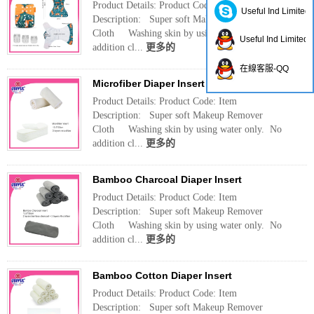
Product Details: Product Code: Item
Useful Ind Limited
Description: Super soft Makeup Remover
Cloth Washing skin by using water only. No
Useful Ind Limited
addition cl...
更多的
在線客服-QQ
Microfiber Diaper Insert
Product Details: Product Code: Item
Description: Super soft Makeup Remover
Cloth Washing skin by using water only. No
addition cl...
更多的
Bamboo Charcoal Diaper Insert
Product Details: Product Code: Item
Description: Super soft Makeup Remover
Cloth Washing skin by using water only. No
addition cl...
更多的
Bamboo Cotton Diaper Insert
Product Details: Product Code: Item
Description: Super soft Makeup Remover