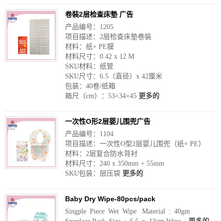
卷裝2层检查床墊 广告
产品编号：1205
项目描述：2层检查床墊卷裝
材料：纸+ PE膜
材料尺寸：0.42 x 12 M
SKU材料：纸管
SKU尺寸：6.5（直径）x 42厘米
包装：40卷/纸箱
箱尺（cm）：53×34×45
更多的
一次性O形2层婴儿围兜广告
产品编号：1104
项目描述：一次性O型2层婴儿围兜（纸+ PE）
材料：2层复合防水背衬
材料尺寸：240 x 350mm + 55mm
SKU包装：层压袋
更多的
Baby Dry Wipe-80pcs/pack
Singple Piece Wet Wipe Material : 40gm