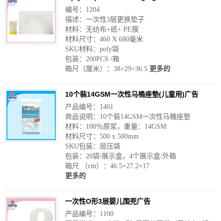
编号：1204
描述：一次性3层更换垫子
材料：无纺布+纸+ PE膜
材料尺寸：460 X 680毫米
SKU材料：poly袋
包装：200PCS /箱
箱尺（厘米）：38×29×36.5
更多的
10个裝14GSM一次性马桶座墊(儿童用)广告
产品编号：1401
商品说明：10个裝14GSM一次性马桶座墊
材料：100％原浆，重量：14GSM
材料尺寸：500 x 500mm
SKU包装：层压袋
包装：20袋/展示盒，4个展示盒/外箱
箱尺 （cm）：46.5×27.2×17
更多的
一次性O形3层婴儿围兜广告
产品编号：1100