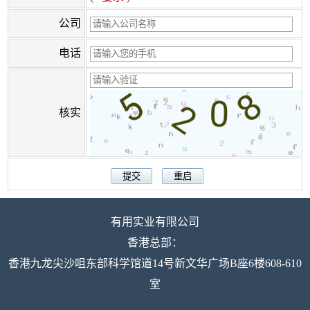
公司
电话
核实
有用实业有限公司
香港总部：
香港九龙尖沙咀东部科学馆道14号新文华广场B座6楼608-610
室