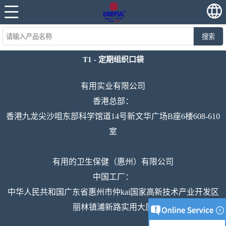
搜索
T1 - 定期组织口袋
有用实业有限公司
香港总部：
香港九龙尖沙咀东部科学馆道14号新文华广场B座6楼608-610
室
有用的卫生保健（惠州）有限公司
中国工厂：
中华人民共和国广东省惠州市仲kai国家高新技术产业开发区
丽林镇浦新路实用大厦