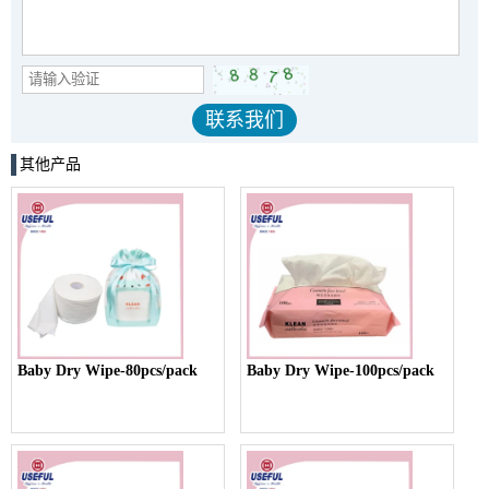
其他产品
Baby Dry Wipe-80pcs/pack
Baby Dry Wipe-100pcs/pack