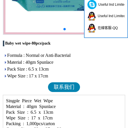
Useful Ind Limited
Useful Ind Limited
在線客服-QQ
Baby wet wipe-80pcs/pack
Formula : Normal or Anti-Bacterial
Material : 40gm Spunlace
Pack Size : 6.5 x 13cm
Wipe Size : 17 x 17cm
联系我们
Singple Piece Wet Wipe
Material : 40gm Spunlace
Pack Size : 6.5 x 13cm
Wipe Size : 17 x 17cm
Packing : 1,000pcs/carton