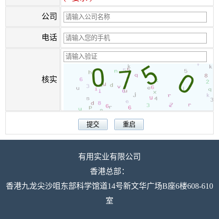
公司
电话
核实
有用实业有限公司
香港总部：
香港九龙尖沙咀东部科学馆道14号新文华广场B座6楼608-610
室