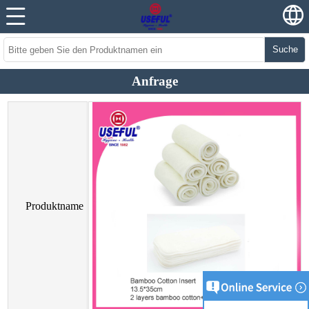
Suche
Anfrage
Produktname