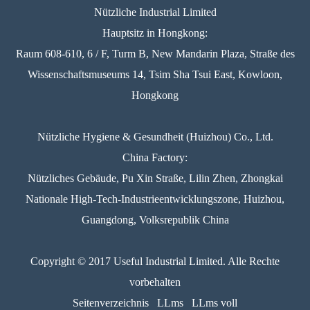
Nützliche Industrial Limited
Hauptsitz in Hongkong:
Raum 608-610, 6 / F, Turm B, New Mandarin Plaza, Straße des
Wissenschaftsmuseums 14, Tsim Sha Tsui East, Kowloon,
Hongkong
Nützliche Hygiene & Gesundheit (Huizhou) Co., Ltd.
China Factory:
Nützliches Gebäude, Pu Xin Straße, Lilin Zhen, Zhongkai
Nationale High-Tech-Industrieentwicklungszone, Huizhou,
Guangdong, Volksrepublik China
Copyright © 2017 Useful Industrial Limited. Alle Rechte
vorbehalten
Seitenverzeichnis
LLms
LLms voll