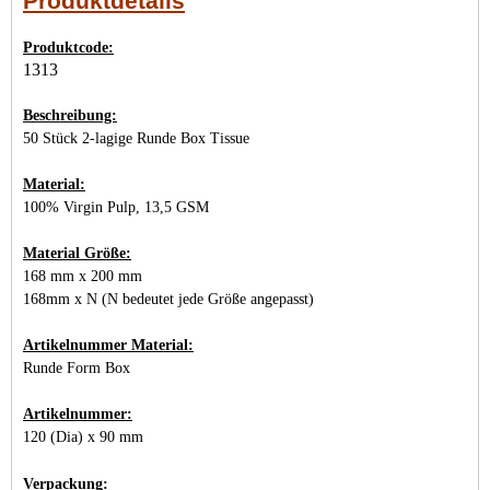
Produktdetails
Produktcode:
1313
Beschreibung:
50 Stück 2-lagige Runde Box Tissue
Material:
100% Virgin Pulp, 13,5 GSM
Material Größe:
168 mm x 200 mm
168
mm x N (N bedeutet jede Größe angepasst)
Artikelnummer Material:
Runde Form Box
Artikelnummer:
120 (Dia) x 90 mm
Verpackung: