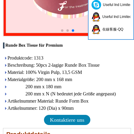
Useful Ind Limited
Useful Ind Limited
在線客服-QQ
Runde Box Tissue für Premium
Produktcode: 1313
Beschreibung: 50pcs 2-lagige Runde Box Tissue
Material: 100% Virgin Pulp, 13,5 GSM
Materialgröße: 200 mm x 168 mm
200 mm x 180 mm
200 mm x N (N bedeutet jede Größe angepasst)
Artikelnummer Material: Runde Form Box
Artikelnummer: 120 (Dia) x 90mm
Kontaktiere uns