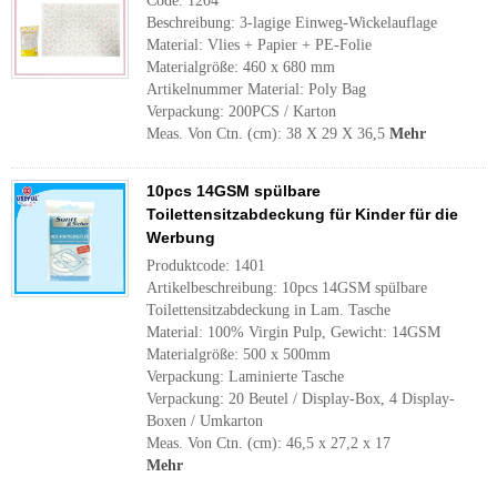
Code: 1204
Beschreibung: 3-lagige Einweg-Wickelauflage
Material: Vlies + Papier + PE-Folie
Materialgröße: 460 x 680 mm
Artikelnummer Material: Poly Bag
Verpackung: 200PCS / Karton
Meas. Von Ctn. (cm): 38 X 29 X 36,5
Mehr
10pcs 14GSM spülbare
Toilettensitzabdeckung für Kinder für die
Werbung
Produktcode: 1401
Artikelbeschreibung: 10pcs 14GSM spülbare
Toilettensitzabdeckung in Lam. Tasche
Material: 100% Virgin Pulp, Gewicht: 14GSM
Materialgröße: 500 x 500mm
Verpackung: Laminierte Tasche
Verpackung: 20 Beutel / Display-Box, 4 Display-
Boxen / Umkarton
Meas. Von Ctn. (cm): 46,5 x 27,2 x 17
Mehr