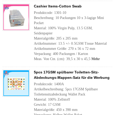
Cashier Items-Cotton Swab
Produktcode: 1301-10
Beschreibung: 10 Packungen 10 x 3-lagige Mini
Pocket
Material: 100% Virgin Pulp, 13.5 GSM,
Seidenpapier
Materialgröße: 205 x 205 mm
Artikelnummer: 13.5 +/- 0.5GSM Tissue Material
Artikelnummer Größe: 270 x 56 x 72 mm
Verpackung: 400 Packungen / Karton
Meas. Von Ctn. (cm): 39,5 x 30 x 45,5
Mehr
5pcs 17GSM spülbarer Toiletten-Sitz-
Abdeckungs-Mappen-Satz für die Werbung
Produktcode: 1400A
Artikelbeschreibung: 5pcs 17GSM Spülbare
Toilettensitzabdeckung Wallet Pack
Material: 100% Zellstoff
Gewicht: 17 GSM
Materialgröße: 450 x 390 mm
Verpackung: Halbes Wallet-Paket