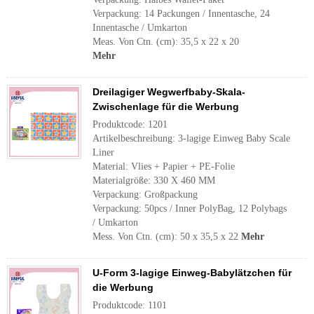
Verpackung: 14 Packungen / Innentasche, 24
Innentasche / Umkarton
Meas. Von Ctn. (cm): 35,5 x 22 x 20
Mehr
Dreilagiger Wegwerfbaby-Skala-
Zwischenlage für die Werbung
Produktcode: 1201
Artikelbeschreibung: 3-lagige Einweg Baby Scale
Liner
Material: Vlies + Papier + PE-Folie
Materialgröße: 330 X 460 MM
Verpackung: Großpackung
Verpackung: 50pcs / Inner PolyBag, 12 Polybags
/ Umkarton
Mess. Von Ctn. (cm): 50 x 35,5 x 22
Mehr
U-Form 3-lagige Einweg-Babylätzchen für
die Werbung
Produktcode: 1101