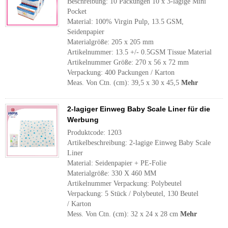
Beschreibung: 10 Packungen 10 x 3-lagige Mini
Pocket
Material: 100% Virgin Pulp, 13.5 GSM,
Seidenpapier
Materialgröße: 205 x 205 mm
Artikelnummer: 13.5 +/- 0.5GSM Tissue Material
Artikelnummer Größe: 270 x 56 x 72 mm
Verpackung: 400 Packungen / Karton
Meas. Von Ctn. (cm): 39,5 x 30 x 45,5
Mehr
2-lagiger Einweg Baby Scale Liner für die
Werbung
Produktcode: 1203
Artikelbeschreibung: 2-lagige Einweg Baby Scale
Liner
Material: Seidenpapier + PE-Folie
Materialgröße: 330 X 460 MM
Artikelnummer Verpackung: Polybeutel
Verpackung: 5 Stück / Polybeutel, 130 Beutel
/ Karton
Mess. Von Ctn. (cm): 32 x 24 x 28 cm
Mehr