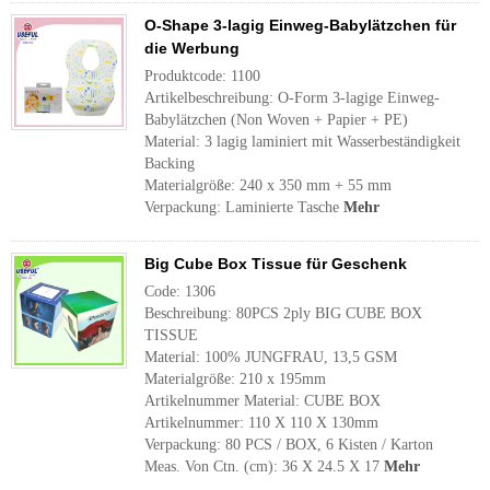
O-Shape 3-lagig Einweg-Babylätzchen für
die Werbung
Produktcode: 1100
Artikelbeschreibung: O-Form 3-lagige Einweg-
Babylätzchen (Non Woven + Papier + PE)
Material: 3 lagig laminiert mit Wasserbeständigkeit
Backing
Materialgröße: 240 x 350 mm + 55 mm
Verpackung: Laminierte Tasche
Mehr
Big Cube Box Tissue für Geschenk
Code: 1306
Beschreibung: 80PCS 2ply BIG CUBE BOX
TISSUE
Material: 100% JUNGFRAU, 13,5 GSM
Materialgröße: 210 x 195mm
Artikelnummer Material: CUBE BOX
Artikelnummer: 110 X 110 X 130mm
Verpackung: 80 PCS / BOX, 6 Kisten / Karton
Meas. Von Ctn. (cm): 36 X 24.5 X 17
Mehr