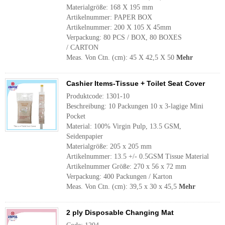
Materialgröße: 168 X 195 mm
Artikelnummer: PAPER BOX
Artikelnummer: 200 X 105 X 45mm
Verpackung: 80 PCS / BOX, 80 BOXES
/ CARTON
Meas. Von Ctn. (cm): 45 X 42,5 X 50
Mehr
Cashier Items-Tissue + Toilet Seat Cover
Produktcode: 1301-10
Beschreibung: 10 Packungen 10 x 3-lagige Mini
Pocket
Material: 100% Virgin Pulp, 13.5 GSM,
Seidenpapier
Materialgröße: 205 x 205 mm
Artikelnummer: 13.5 +/- 0.5GSM Tissue Material
Artikelnummer Größe: 270 x 56 x 72 mm
Verpackung: 400 Packungen / Karton
Meas. Von Ctn. (cm): 39,5 x 30 x 45,5
Mehr
2 ply Disposable Changing Mat