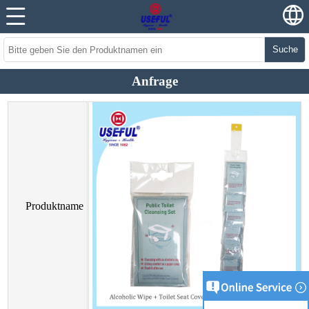
Suche
Anfrage
Produktname