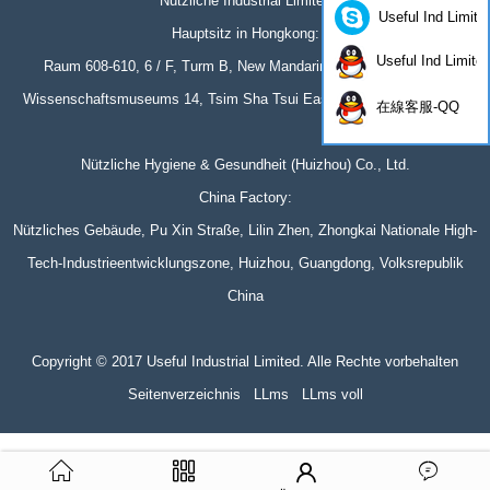
Nützliche Industrial Limited
Useful Ind Limite
Hauptsitz in Hongkong:
Useful Ind Limite
Raum 608-610, 6 / F, Turm B, New Mandarin Plaza, Straße des
Wissenschaftsmuseums 14, Tsim Sha Tsui East, Kowloon, Hongkong
在線客服-QQ
Nützliche Hygiene & Gesundheit (Huizhou) Co., Ltd.
China Factory:
Nützliches Gebäude, Pu Xin Straße, Lilin Zhen, Zhongkai Nationale High-
Tech-Industrieentwicklungszone, Huizhou, Guangdong, Volksrepublik
China
Copyright © 2017 Useful Industrial Limited. Alle Rechte vorbehalten
Seitenverzeichnis
LLms
LLms voll