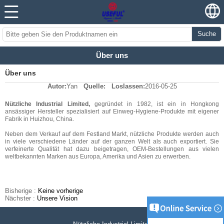
Suche
Über uns
Über uns
Autor:
Yan
Quelle:
Loslassen:
2016-05-25
Nützliche Industrial Limited,
gegründet in 1982, ist ein in Hongkong
ansässiger Hersteller spezialisiert auf Einweg-Hygiene-Produkte mit eigener
Fabrik in Huizhou, China.
Neben dem Verkauf auf dem Festland Markt, nützliche Produkte werden auch
in viele verschiedene Länder auf der ganzen Welt als auch exportiert. Sie
verfeinerte Qualität hat dazu beigetragen, OEM-Bestellungen aus vielen
weltbekannten Marken aus Europa, Amerika und Asien zu erwerben.
Bisherige :
Keine vorherige
Nächster :
Unsere Vision